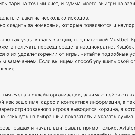
ть пари на точный счет, и сумма моего выигрыша зави
елать ставки на несколько исходов.
жно следить за номерами, которые появляются и неупо
чно так участвовать в акции, предлагаемой Mostbet. К
ожете получать переезд средств неоднократно. Кэшбек 
ся о их удовлетворении от игры. Читайте подробные ус
ным замечанием. Если вы ищем способ улучшить свой о
ешение.
рытия счета в онлайн организации, занимающейся ставк
й как ваше имя, адрес и контактная информация, а та
 зарегистрированного игрока выводится корзина, а ко
но кликнуть на выбранный показатель и указать сумма.
озыгрышах и начать выигрывать прямо только. Aviator 