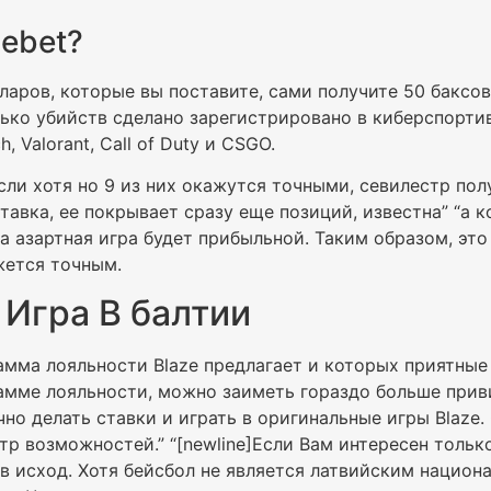
nebet?
ларов, которые вы поставите, сами получите 50 баксов
лько убийств сделано зарегистрировано в киберспорти
 Valorant, Call of Duty и CSGO.
ли хотя но 9 из них окажутся точными, севилестр полу
тавка, ее покрывает сразу еще позиций, известна” “а 
а азартная игра будет прибыльной. Таким образом, эт
жется точным.
 Игра В балтии
мма лояльности Blaze предлагает и которых приятные
мме лояльности, можно заиметь гораздо больше приви
но делать ставки и играть в оригинальные игры Blaze.
р возможностей.” “[newline]Если Вам интересен только
 в исход. Хотя бейсбол не является латвийским национ