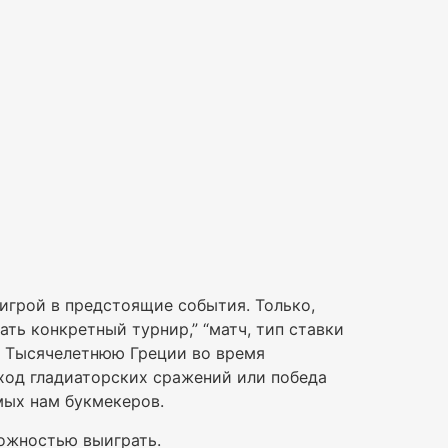
 игрой в предстоящие события. Только,
ать конкретный турнир,” “матч, тип ставки
 в Тысячелетнюю Греции во время
сход гладиаторских сражений или победа
мых нам букмекеров.
можностью выиграть.