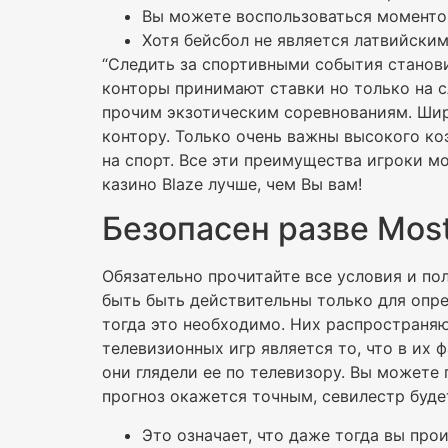
Вы можете воспользоваться моментом
Хотя бейсбол не является латвийски
“Следить за спортивными события станови
конторы принимают ставки но только на с
прочим экзотическим соревнованиям. Шир
контору. Только очень важны высокого ко
на спорт. Все эти преимущества игроки мо
казино Blaze лучше, чем Вы вам!
Безопасен разве Mos
Обязательно прочитайте все условия и по
быть быть действительны только для опре
тогда это необходимо. Них распространяю
телевизионных игр является то, что в их 
они глядели ее по телевизору. Вы можете 
прогноз окажется точным, севилестр буд
Это означает, что даже тогда вы про