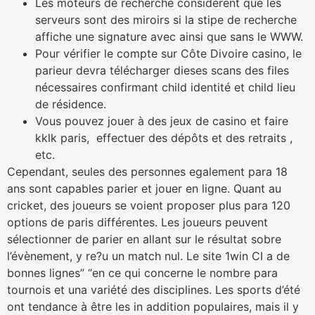
Les moteurs de recherche considèrent que les
serveurs sont des miroirs si la stipe de recherche
affiche une signature avec ainsi que sans le WWW.
Pour vérifier le compte sur Côte Divoire casino, le
parieur devra télécharger dieses scans des files
nécessaires confirmant child identité et child lieu
de résidence.
Vous pouvez jouer à des jeux de casino et faire
kklk paris, effectuer des dépôts et des retraits ,
etc.
Cependant, seules des personnes egalement para 18
ans sont capables parier et jouer en ligne. Quant au
cricket, des joueurs se voient proposer plus para 120
options de paris différentes. Les joueurs peuvent
sélectionner de parier en allant sur le résultat sobre
l’évènement, y re?u un match nul. Le site 1win CI a de
bonnes lignes” “en ce qui concerne le nombre para
tournois et una variété des disciplines. Les sports d’été
ont tendance à être les in addition populaires, mais il y