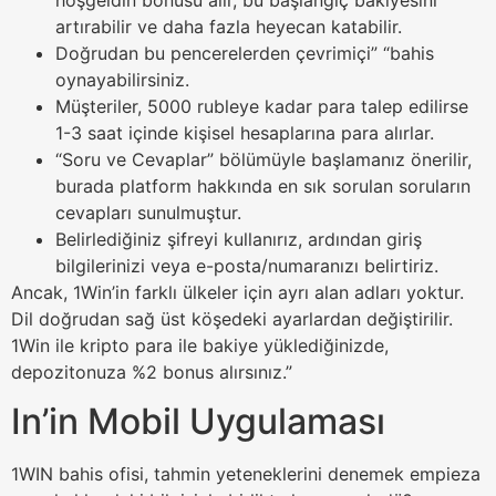
artırabilir ve daha fazla heyecan katabilir.
Doğrudan bu pencerelerden çevrimiçi” “bahis
oynayabilirsiniz.
Müşteriler, 5000 rubleye kadar para talep edilirse
1-3 saat içinde kişisel hesaplarına para alırlar.
“Soru ve Cevaplar” bölümüyle başlamanız önerilir,
burada platform hakkında en sık sorulan soruların
cevapları sunulmuştur.
Belirlediğiniz şifreyi kullanırız, ardından giriş
bilgilerinizi veya e-posta/numaranızı belirtiriz.
Ancak, 1Win’in farklı ülkeler için ayrı alan adları yoktur.
Dil doğrudan sağ üst köşedeki ayarlardan değiştirilir.
1Win ile kripto para ile bakiye yüklediğinizde,
depozitonuza %2 bonus alırsınız.”
In’in Mobil Uygulaması
1WIN bahis ofisi, tahmin yeteneklerini denemek empieza