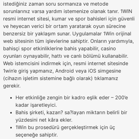
istediğiniz zaman soru sormanıza ve metode
sorunlarınız varsa yardım istemenize olanak tanır. 1WIN
resmi internet sitesi, kumar ve spor bahisleri için güvenli
ve heyecan verici bir ortam yaratarak oyun sürecine
benzersiz bir yaklaşım sunar. Uygulamalar 1Win orijinal
web sitesinin tüm işlevlerine sahiptir. Onların yardımıyla,
bahisçi spor etkinliklerine bahis yapabilir, casino
oyunları oynayabilir, hattı ve canlı bölümü kullanabilir.
Web istemcisini indirmek için, resmi internet sitesinde
1win’e giriş yapmanız, Android veya iOS simgesine
(cihazın işletim sistemine bağlı olarak) tıklamanız
gerekir.
Her etkinliğe zengin bir kadro eşlik eder – 200’e
kadar işaretleyici.
Bahis şirketi, kazan? sa?layan miktarın belirli bir
yüzdesini net kâra ekler.
1Win bu prosedürü gerçekleştirmek için üç
seçeneğe sahiptir.