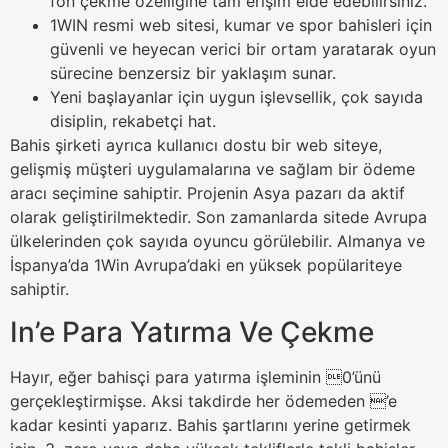
fon çekme özelliğine tam erişim elde edebilirsiniz.
1WIN resmi web sitesi, kumar ve spor bahisleri için
güvenli ve heyecan verici bir ortam yaratarak oyun
sürecine benzersiz bir yaklaşım sunar.
Yeni başlayanlar için uygun işlevsellik, çok sayıda
disiplin, rekabetçi hat.
Bahis şirketi ayrıca kullanıcı dostu bir web siteye,
gelişmiş müşteri uygulamalarına ve sağlam bir ödeme
aracı seçimine sahiptir. Projenin Asya pazarı da aktif
olarak geliştirilmektedir. Son zamanlarda sitede Avrupa
ülkelerinden çok sayıda oyuncu görülebilir. Almanya ve
İspanya’da 1Win Avrupa’daki en yüksek popülariteye
sahiptir.
In’e Para Yatırma Ve Çekme
Hayır, eğer bahisçi para yatırma işleminin 0’ünü
gerçekleştirmişse. Aksi takdirde her ödemeden ’e
kadar kesinti yaparız. Bahis şartlarını yerine getirmek