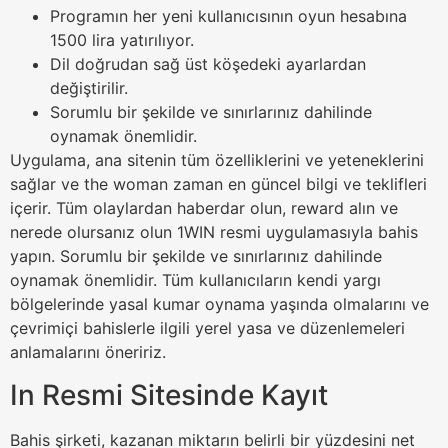
Programın her yeni kullanıcısının oyun hesabına
1500 lira yatırılıyor.
Dil doğrudan sağ üst köşedeki ayarlardan
değiştirilir.
Sorumlu bir şekilde ve sınırlarınız dahilinde
oynamak önemlidir.
Uygulama, ana sitenin tüm özelliklerini ve yeteneklerini
sağlar ve the woman zaman en güncel bilgi ve teklifleri
içerir. Tüm olaylardan haberdar olun, reward alın ve
nerede olursanız olun 1WIN resmi uygulamasıyla bahis
yapın. Sorumlu bir şekilde ve sınırlarınız dahilinde
oynamak önemlidir. Tüm kullanıcıların kendi yargı
bölgelerinde yasal kumar oynama yaşında olmalarını ve
çevrimiçi bahislerle ilgili yerel yasa ve düzenlemeleri
anlamalarını öneririz.
In Resmi Sitesinde Kayıt
Bahis şirketi, kazanan miktarın belirli bir yüzdesini net