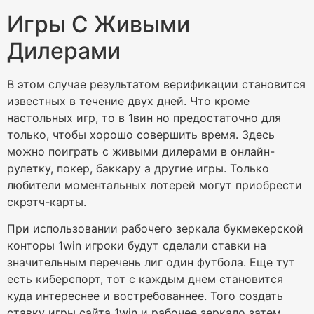
Игры С Живыми
Дилерами
В этом случае результатом верификации становится
известных в течение двух дней. Что кроме
настольных игр, то в 1вин но предостаточно для
только, чтобы хорошо совершить время. Здесь
можно поиграть с живыми дилерами в онлайн-
рулетку, покер, баккару а другие игры. Только
любители моментальных лотерей могут приобрести
скрэтч-карты.
При использовании рабочего зеркала букмекерской
конторы 1win игроки будут сделали ставки на
значительным перечень лиг один футбола. Еще тут
есть киберспорт, тот с каждым днем становится
куда интереснее и востребованнее. Того создать
ставку игры сайта 1win и рабочее зеркало затем