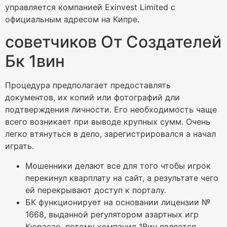
управляется компанией Exinvest Limited с
официальным адресом на Кипре.
советчиков От Создателей
Бк 1вин
Процедура предполагает предоставлять
документов, их копий или фотографий дли
подтверждения личности. Его необходимость чаще
всего возникает при выводе крупных сумм. Очень
легко втянуться в дело, зарегистрировался а начал
играть.
Мошенники делают все для того чтобы игрок
перекинул кварплату на сайт, а результате чего
ей перекрывают доступ к порталу.
БК функционирует на основании лицензии №
1668, выданной регулятором азартных игр
Кюрасао, потому компания 1Вин является