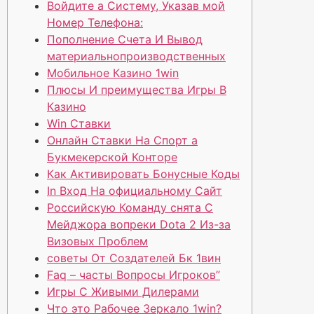
Войдите а Систему, Указав мой
Номер Телефона:
Пополнение Счета И Вывод
материальнопроизводственных
Мобильное Казино 1win
Плюсы И преимущества Игры В
Казино
Win Ставки
Онлайн Ставки На Спорт а
Букмекерской Конторе
Как Активировать Бонусные Коды
In Вход На официальному Сайт
Российскую Команду снята С
Мейджора вопреки Dota 2 Из-за
Визовых Проблем
советы От Создателей Бк 1вин
Faq – часты Вопросы Игроков”
Игры С Живыми Дилерами
Что это Рабочее Зеркало 1win?