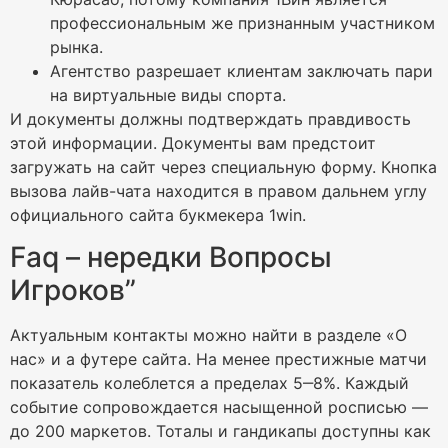
профессиональным же признанным участником
рынка.
Агентство разрешает клиентам заключать пари
на виртуальные виды спорта.
И документы должны подтверждать правдивость
этой информации. Документы вам предстоит
загружать на сайт через специальную форму. Кнопка
вызова лайв-чата находится в правом дальнем углу
официального сайта букмекера 1win.
Faq – нередки Вопросы
Игроков”
Актуальным контакты можно найти в разделе «О
нас» и а футере сайта. На менее престижные матчи
показатель колеблется а пределах 5‒8%. Каждый
событие сопровождается насыщенной росписью —
до 200 маркетов. Тоталы и гандикапы доступны как