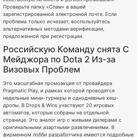
Проверьте папку «Спам» в вашей
зарегистрированной электронной почте. Если
проблема только исчезает, воспользуйтесь
альтернативных методами верификации,
предложенной при регистрации.
Российскую Команду снята С
Мейджора по Dota 2 Из-за
Визовых Проблем
Это масштабная промоакция от провайдера
Pragmatic Play, и рамках которой проводятся
недельные мини-турниры и однодневные кеш-
дропы. В Drops & Wins участвуют 20 игровых
автоматов, которые собраны на отдельной
странице. Это аналог игр с живыми дилерами с
оригинальными азартными развлечениями. В
фирменном лобби разработчика имеются подробные