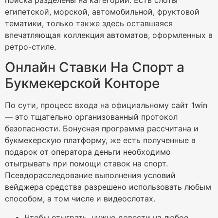
египетской, морской, автомобильной, фруктовой
тематики, только также здесь оставшаяся
впечатляющая коллекция автоматов, оформленных в
ретро-стиле.
Онлайн Ставки На Спорт а
Букмекерской Конторе
По сути, процесс входа на официальному сайт 1win
— это тщательно организованный протокол
безопасности. Бонусная программа рассчитана и
букмекерскую платформу, же есть полученные в
подарок от оператора деньги необходимо
отыгрывать при помощи ставок на спорт.
Псевдорасследование выполнения условий
вейджера средства разрешено использовать любым
способом, а том числе и видеослотах.
Чтобы отыграть, нужно довести на любое