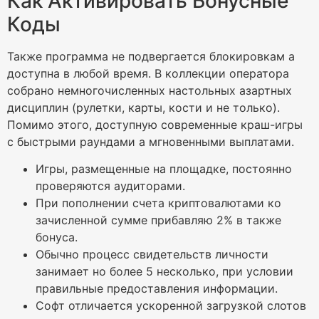
Как Активировать Бонусные
Коды
Также программа не подвергается блокировкам а
доступна в любой время. В коллекции оператора
собрано немногочисленных настольных азартных
дисциплин (рулетки, карты, кости и не только).
Помимо этого, доступную современные краш-игры
с быстрыми раундами а мгновенными выплатами.
Игры, размещенные на площадке, постоянно
проверяются аудиторами.
При пополнении счета криптовалютами ко
зачисленной сумме прибавляю 2% в также
бонуса.
Обычно процесс свидетельств личности
занимает но более 5 несколько, при условии
правильные предоставления информации.
Софт отличается ускоренной загрузкой слотов