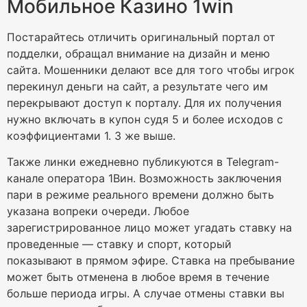
Мобильное Казино 1win
Постарайтесь отличить оригинальный портал от
подделки, обращал внимание на дизайн и меню
сайта. Мошенники делают все для того чтобы игрок
перекинул деньги на сайт, а результате чего им
перекрывают доступ к порталу. Для их получения
нужно включать в купон судя 5 и более исходов с
коэффициентами 1. 3 же выше.
Также линки ежедневно публикуются в Telegram-
канале оператора 1Вин. Возможность заключения
пари в режиме реального времени должно быть
указана вопреки очереди. Любое
зарегистрированное лицо может угадать ставку на
проведенные — ставку и спорт, который
показывают в прямом эфире. Ставка на пребывание
может быть отменена в любое время в течение
больше периода игры. А случае отмены ставки вы