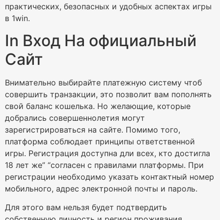
практических, безопасных и удобных аспектах игры
в 1win.
In Вход На официальный
Сайт
Внимательно выбирайте платежную систему чтоб
совершить транзакции, это позволит вам пополнять
свой баланс кошелька. Но желающие, которые
добрались совершеннолетия могут
зарегистрироваться на сайте. Помимо того,
платформа соблюдает принципы ответственной
игры. Регистрация доступна дли всех, кто достигла
18 лет же” “согласен с правилами платформы. При
регистрации необходимо указать контактный номер
мобильного, адрес электронной почты и пароль.
Для этого вам нельзя будет подтвердить
собственную личность и регион проживания.