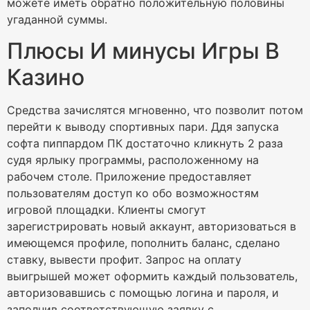
можете иметь обратно положительную половины
угаданной суммы.
Плюсы И минусы Игры В
Казино
Средства зачислятся мгновенно, что позволит потом
перейти к выводу спортивных пари. Ддя запуска
софта пиппардом ПК достаточно кликнуть 2 раза
судя ярлыку программы, расположенному на
рабочем столе. Приложение предоставляет
пользователям доступ ко обо возможностям
игровой площадки. Клиенты смогут
зарегистрировать новый аккаунт, авторизоваться в
имеющемся профиле, пополнить баланс, сделано
ставку, вывести профит. Запрос на оплату
выигрышей может оформить каждый пользователь,
авторизовавшись с помощью логина и пароля, и
заполнив соответствующую заявку с