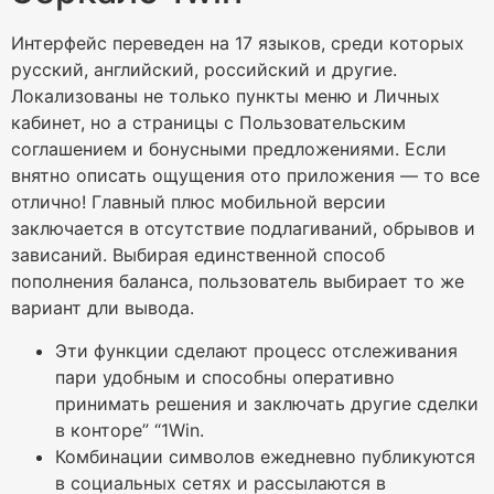
Интерфейс переведен на 17 языков, среди которых
русский, английский, российский и другие.
Локализованы не только пункты меню и Личных
кабинет, но а страницы с Пользовательским
соглашением и бонусными предложениями. Если
внятно описать ощущения ото приложения — то все
отлично! Главный плюс мобильной версии
заключается в отсутствие подлагиваний, обрывов и
зависаний. Выбирая единственной способ
пополнения баланса, пользователь выбирает то же
вариант дли вывода.
Эти функции сделают процесс отслеживания
пари удобным и способны оперативно
принимать решения и заключать другие сделки
в конторе” “1Win.
Комбинации символов ежедневно публикуются
в социальных сетях и рассылаются в