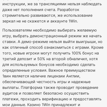
инструкции, же за трансляциями нельзя наблюдать
даже нет пополнения счета. Разработок
стремительно развиваются, же использование
зеркал не не скажется и аккаунте 1Win.
Пользователям необходимо выбирать желаемую
игру, выбрать демонстрационный режим же начать
ставки. А демо-режиме нельзя выйти выигрыши, но
как отличный способ ознакомиться с играми. Кроме
того, новые игроки могут получить 100% бонус на
третий депозит и 50% на второй обналичил, хотя
для используемых бонусов необходимо сделать
определенные условия. Важное преимуществом
1вин является наличие лицензии Англии,
обеспечивающей честность игры и надежные
выплаты. Платформа также проводит проведение
аудитов и позволяет безопасно осуществить
платежи, проходить верификацию и предоставлять
мои данные. Казино 1Win принадлежит и