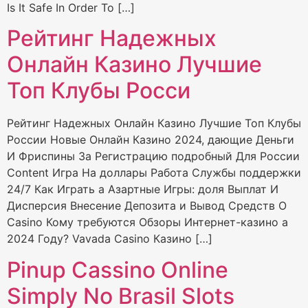
Is It Safe In Order To […]
Рейтинг Надежных
Онлайн Казино Лучшие
Топ Клубы Росси
Рейтинг Надежных Онлайн Казино Лучшие Топ Клубы
России Новые Онлайн Казино 2024, дающие Деньги
И Фриспины За Регистрацию подробный Для России
Content Игра На доллары Работа Службы поддержки
24/7 Как Играть а Азартные Игры: доля Выплат И
Дисперсия Внесение Депозита и Вывод Средств O
Casino Кому требуются Обзоры Интернет-казино а
2024 Году? Vavada Casino Казино […]
Pinup Cassino Online
Simply No Brasil Slots