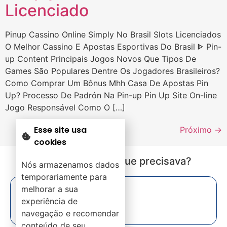
Licenciado
Pinup Cassino Online Simply No Brasil Slots Licenciados
O Melhor Cassino E Apostas Esportivas Do Brasil ᐈ Pin-
up Content Principais Jogos Novos Que Tipos De
Games São Populares Dentre Os Jogadores Brasileiros?
Como Comprar Um Bônus Mhh Casa De Apostas Pin
Up? Processo De Padrón Na Pin-up Pin Up Site On-line
Jogo Responsável Como O […]
Esse site usa
Próximo
→
cookies
Não encontrou o que precisava?
Nós armazenamos dados
temporariamente para
melhorar a sua
experiência de
navegação e recomendar
conteúdo de seu