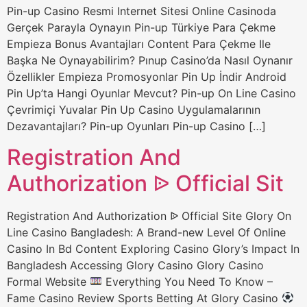
Pin-up Casino Resmi Internet Sitesi Online Casinoda
Gerçek Parayla Oynayın Pin-up Türkiye Para Çekme
Empieza Bonus Avantajları Content Para Çekme Ile
Başka Ne Oynayabilirim? Pınup Casino’da Nasıl Oynanır
Özellikler Empieza Promosyonlar Pin Up İndir Android
Pin Up’ta Hangi Oyunlar Mevcut? Pin-up On Line Casino
Çevrimiçi Yuvalar Pin Up Casino Uygulamalarının
Dezavantajları? Pin-up Oyunları Pin-up Casino […]
Registration And
Authorization ᐉ Official Sit
Registration And Authorization ᐉ Official Site Glory On
Line Casino Bangladesh: A Brand-new Level Of Online
Casino In Bd Content Exploring Casino Glory’s Impact In
Bangladesh Accessing Glory Casino Glory Casino
Formal Website
Everything You Need To Know –
Fame Casino Review Sports Betting At Glory Casino