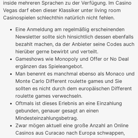
inside mehreren Sprachen zu der Verfügung. Im Casino
Vegas darf eben dieser Klassiker unter living room
Casinospielen schlechthin natürlich nicht fehlen.
Eine Anmeldung am regelmäßig erscheinenden
Newsletter sollte sich hinsichtlich dessen ebenfalls
bezahlt machen, da der Anbieter seine Codes auch
hierüber gerne bewirbt und verteilt.
Gameshows wie Monopoly und Offer or No Deal
ergänzen das Spieleangebot.
Man benennt es manchmal ebenso als Monaco und
Monte Carlo Different roulette games und Sie
sollten es nicht durch dem europäischen Different
roulette games verwechseln.
Oftmals ist dieses Erlebnis an eine Einzahlung
gebunden, genauer gesagt an einen
Mindesteinzahlungsbetrag.
Zwar mögen aktuell eine große Anzahl an Online
Casinos aus Curacao nach Europa schwappen,