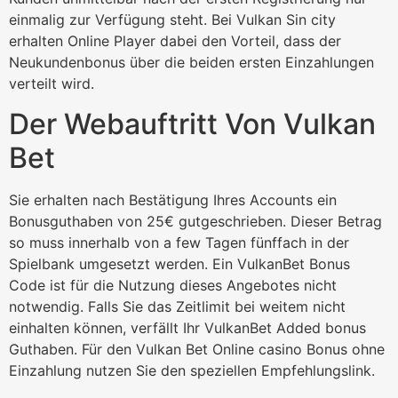
einmalig zur Verfügung steht. Bei Vulkan Sin city
erhalten Online Player dabei den Vorteil, dass der
Neukundenbonus über die beiden ersten Einzahlungen
verteilt wird.
Der Webauftritt Von Vulkan
Bet
Sie erhalten nach Bestätigung Ihres Accounts ein
Bonusguthaben von 25€ gutgeschrieben. Dieser Betrag
so muss innerhalb von a few Tagen fünffach in der
Spielbank umgesetzt werden. Ein VulkanBet Bonus
Code ist für die Nutzung dieses Angebotes nicht
notwendig. Falls Sie das Zeitlimit bei weitem nicht
einhalten können, verfällt Ihr VulkanBet Added bonus
Guthaben. Für den Vulkan Bet Online casino Bonus ohne
Einzahlung nutzen Sie den speziellen Empfehlungslink.