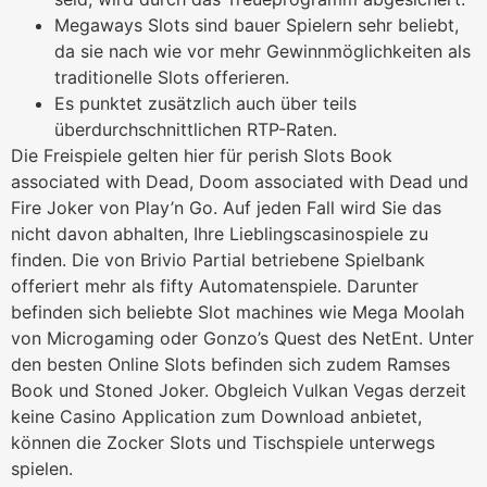
Megaways Slots sind bauer Spielern sehr beliebt,
da sie nach wie vor mehr Gewinnmöglichkeiten als
traditionelle Slots offerieren.
Es punktet zusätzlich auch über teils
überdurchschnittlichen RTP-Raten.
Die Freispiele gelten hier für perish Slots Book
associated with Dead, Doom associated with Dead und
Fire Joker von Play’n Go. Auf jeden Fall wird Sie das
nicht davon abhalten, Ihre Lieblingscasinospiele zu
finden. Die von Brivio Partial betriebene Spielbank
offeriert mehr als fifty Automatenspiele. Darunter
befinden sich beliebte Slot machines wie Mega Moolah
von Microgaming oder Gonzo’s Quest des NetEnt. Unter
den besten Online Slots befinden sich zudem Ramses
Book und Stoned Joker. Obgleich Vulkan Vegas derzeit
keine Casino Application zum Download anbietet,
können die Zocker Slots und Tischspiele unterwegs
spielen.