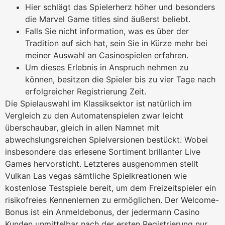
Hier schlägt das Spielerherz höher und besonders
die Marvel Game titles sind äußerst beliebt.
Falls Sie nicht information, was es über der
Tradition auf sich hat, sein Sie in Kürze mehr bei
meiner Auswahl an Casinospielen erfahren.
Um dieses Erlebnis in Anspruch nehmen zu
können, besitzen die Spieler bis zu vier Tage nach
erfolgreicher Registrierung Zeit.
Die Spielauswahl im Klassiksektor ist natürlich im
Vergleich zu den Automatenspielen zwar leicht
überschaubar, gleich in allen Namnet mit
abwechslungsreichen Spielversionen bestückt. Wobei
insbesondere das erlesene Sortiment brillanter Live
Games hervorsticht. Letzteres ausgenommen stellt
Vulkan Las vegas sämtliche Spielkreationen wie
kostenlose Testspiele bereit, um dem Freizeitspieler ein
risikofreies Kennenlernen zu ermöglichen. Der Welcome-
Bonus ist ein Anmeldebonus, der jedermann Casino
Kunden unmittelbar nach der ersten Registrierung nur