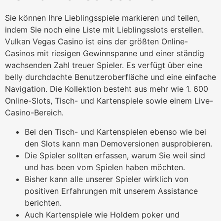
Sie können Ihre Lieblingsspiele markieren und teilen,
indem Sie noch eine Liste mit Lieblingsslots erstellen.
Vulkan Vegas Casino ist eins der größten Online-
Casinos mit riesigen Gewinnspanne und einer ständig
wachsenden Zahl treuer Spieler. Es verfügt über eine
belly durchdachte Benutzeroberfläche und eine einfache
Navigation. Die Kollektion besteht aus mehr wie 1. 600
Online-Slots, Tisch- und Kartenspiele sowie einem Live-
Casino-Bereich.
Bei den Tisch- und Kartenspielen ebenso wie bei
den Slots kann man Demoversionen ausprobieren.
Die Spieler sollten erfassen, warum Sie weil sind
und has been vom Spielen haben möchten.
Bisher kann alle unserer Spieler wirklich von
positiven Erfahrungen mit unserem Assistance
berichten.
Auch Kartenspiele wie Holdem poker und