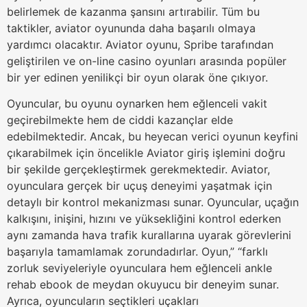
belirlemek de kazanma şansını artırabilir. Tüm bu
taktikler, aviator oyununda daha başarılı olmaya
yardımcı olacaktır. Aviator oyunu, Spribe tarafından
geliştirilen ve on-line casino oyunları arasında popüler
bir yer edinen yenilikçi bir oyun olarak öne çıkıyor.
Oyuncular, bu oyunu oynarken hem eğlenceli vakit
geçirebilmekte hem de ciddi kazançlar elde
edebilmektedir. Ancak, bu heyecan verici oyunun keyfini
çıkarabilmek için öncelikle Aviator giriş işlemini doğru
bir şekilde gerçekleştirmek gerekmektedir. Aviator,
oyunculara gerçek bir uçuş deneyimi yaşatmak için
detaylı bir kontrol mekanizması sunar. Oyuncular, uçağın
kalkışını, inişini, hızını ve yüksekliğini kontrol ederken
aynı zamanda hava trafik kurallarına uyarak görevlerini
başarıyla tamamlamak zorundadırlar. Oyun,” “farklı
zorluk seviyeleriyle oyunculara hem eğlenceli ankle
rehab ebook de meydan okuyucu bir deneyim sunar.
Ayrıca, oyuncuların seçtikleri uçakları