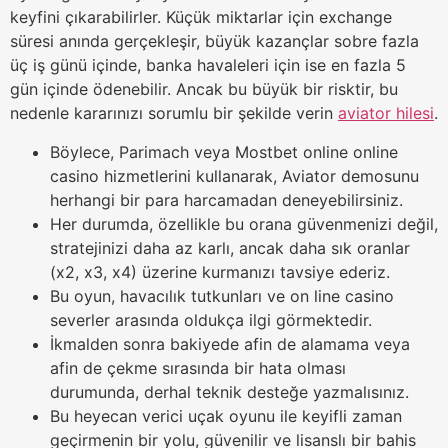
keyfini çıkarabilirler. Küçük miktarlar için exchange
süresi anında gerçekleşir, büyük kazançlar sobre fazla
üç iş günü içinde, banka havaleleri için ise en fazla 5
gün içinde ödenebilir. Ancak bu büyük bir risktir, bu
nedenle kararınızı sorumlu bir şekilde verin
aviator hilesi
.
Böylece, Parimach veya Mostbet online online
casino hizmetlerini kullanarak, Aviator demosunu
herhangi bir para harcamadan deneyebilirsiniz.
Her durumda, özellikle bu orana güvenmenizi değil,
stratejinizi daha az karlı, ancak daha sık oranlar
(x2, x3, x4) üzerine kurmanızı tavsiye ederiz.
Bu oyun, havacılık tutkunları ve on line casino
severler arasında oldukça ilgi görmektedir.
İkmalden sonra bakiyede afin de alamama veya
afin de çekme sırasında bir hata olması
durumunda, derhal teknik desteğe yazmalısınız.
Bu heyecan verici uçak oyunu ile keyifli zaman
geçirmenin bir yolu, güvenilir ve lisanslı bir bahis