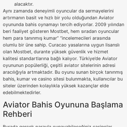
alacaktır.
Aynı zamanda deneyimli oyuncular da sermayelerini
artırmanın basit ve hızlı bir yolu olduğundan Aviator
oyununda bahis oynamayı tercih ediyorlar. 2009 yılından
beri faaliyet gösteren Mostbet, hem sıradan oyuncular
hem para tanınmış kumar” “incelemecileri arasında
olumlu bir üne sahip. Curacao yasalarına uygun lisanslı
olan Mostbet, durante yüksek güvenlik ve hizmet
kalitesi standartlarına bağlı kalıyor. Türkiye’de Aviator
oyununun popülerliği, çeşitli aviator sitelerinin adresi
aracılığıyla artmaktadır. Bu oyunu sunan birçok tanınmış
bahis, kumar ve casino sitesi bulunmakta, kullanıcılar bu
siteler üzerinden kolaylıkla yüksek kazançlar elde
edebilmektedirler.
Aviator Bahis Oyununa Başlama
Rehberi
Burada gerçek parayla oynayabileceğiniz casinolar