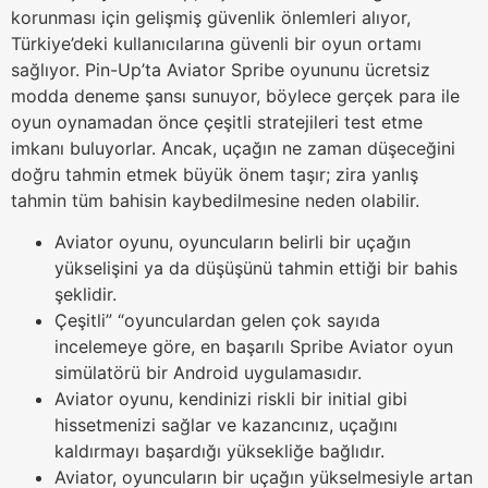
korunması için gelişmiş güvenlik önlemleri alıyor,
Türkiye’deki kullanıcılarına güvenli bir oyun ortamı
sağlıyor. Pin-Up’ta Aviator Spribe oyununu ücretsiz
modda deneme şansı sunuyor, böylece gerçek para ile
oyun oynamadan önce çeşitli stratejileri test etme
imkanı buluyorlar. Ancak, uçağın ne zaman düşeceğini
doğru tahmin etmek büyük önem taşır; zira yanlış
tahmin tüm bahisin kaybedilmesine neden olabilir.
Aviator oyunu, oyuncuların belirli bir uçağın
yükselişini ya da düşüşünü tahmin ettiği bir bahis
şeklidir.
Çeşitli” “oyunculardan gelen çok sayıda
incelemeye göre, en başarılı Spribe Aviator oyun
simülatörü bir Android uygulamasıdır.
Aviator oyunu, kendinizi riskli bir initial gibi
hissetmenizi sağlar ve kazancınız, uçağını
kaldırmayı başardığı yüksekliğe bağlıdır.
Aviator, oyuncuların bir uçağın yükselmesiyle artan