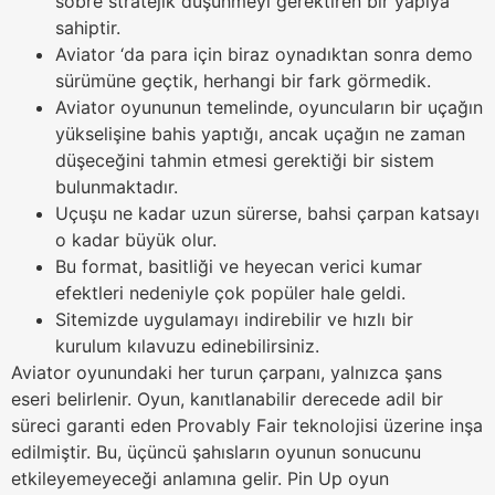
sobre stratejik düşünmeyi gerektiren bir yapıya
sahiptir.
Aviator ‘da para için biraz oynadıktan sonra demo
sürümüne geçtik, herhangi bir fark görmedik.
Aviator oyununun temelinde, oyuncuların bir uçağın
yükselişine bahis yaptığı, ancak uçağın ne zaman
düşeceğini tahmin etmesi gerektiği bir sistem
bulunmaktadır.
Uçuşu ne kadar uzun sürerse, bahsi çarpan katsayı
o kadar büyük olur.
Bu format, basitliği ve heyecan verici kumar
efektleri nedeniyle çok popüler hale geldi.
Sitemizde uygulamayı indirebilir ve hızlı bir
kurulum kılavuzu edinebilirsiniz.
Aviator oyunundaki her turun çarpanı, yalnızca şans
eseri belirlenir. Oyun, kanıtlanabilir derecede adil bir
süreci garanti eden Provably Fair teknolojisi üzerine inşa
edilmiştir. Bu, üçüncü şahısların oyunun sonucunu
etkileyemeyeceği anlamına gelir. Pin Up oyun