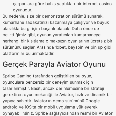
çarpanlara göre bahis yaptıkları bir internet casino
oyunudur.
Bu nedenle, size bir demonstration sürümü sunarak,
kumarhane sadakatinizi kazanmaya çalışıyor ve büyük
olasılıkla bu girişim başarılı olacak. Daha önce de
belirttiğimiz gibi, oyunun yaratıcıları kumarhaneye
herhangi bir kısıtlama olmaksızın oyunlarının ücretsiz bir
sürümünü sağlar. Arasında 1xbet, bayspin ve pin up gibi
platformlar bulunmaktadır.
Gerçek Parayla Aviator Oyunu
Spribe Gaming tarafından geliştirilen bu oyun,
oyunculara benzersiz bir deneyim sunmak için
tasarlanmıştır. Basit, ancak derinlemesine bir strateji
gerektiren oyun mekaniği ile Aviator, hızlı ve dinamik bir
yapıya sahiptir. Aviator’ın demo sürümünü Google
android ve iOS’ta bir mobil uygulama yükleyerek
oynayabilirsiniz. Spribe sağlayıcısından resmi bir Aviator