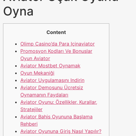
Oyna
Content
Olimp Casino’da Para Içinaviator
Promosyon Kodları Ve Bonuslar
Oyun Aviator
Aviator Mostbet Oynamak
Oyun Mekaniği
Aviator Uygulamasını Indirin
Aviator Demosunu Ücretsiz
Oynamanın Faydaları
Aviator Oyunu: Özellikler, Kurallar,
Stratejiler
Aviator Bahis Oyununa Başlama
Rehberi
Aviator Oyununa Giriş Nasıl Yapılır?