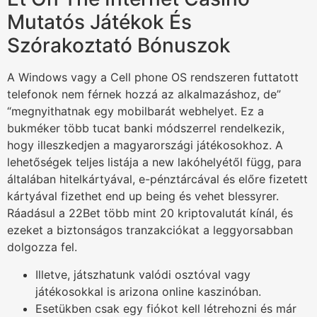
Mutatós Játékok És
Szórakoztató Bónuszok
A Windows vagy a Cell phone OS rendszeren futtatott
telefonok nem férnek hozzá az alkalmazáshoz, de”
“megnyithatnak egy mobilbarát webhelyet. Ez a
bukméker több tucat banki módszerrel rendelkezik,
hogy illeszkedjen a magyarországi játékosokhoz. A
lehetőségek teljes listája a new lakóhelyétől függ, para
általában hitelkártyával, e-pénztárcával és előre fizetett
kártyával fizethet end up being és vehet blessyrer.
Ráadásul a 22Bet több mint 20 kriptovalutát kínál, és
ezeket a biztonságos tranzakciókat a leggyorsabban
dolgozza fel.
Illetve, játszhatunk valódi osztóval vagy
játékosokkal is arizona online kaszinóban.
Esetükben csak egy fiókot kell létrehozni és már