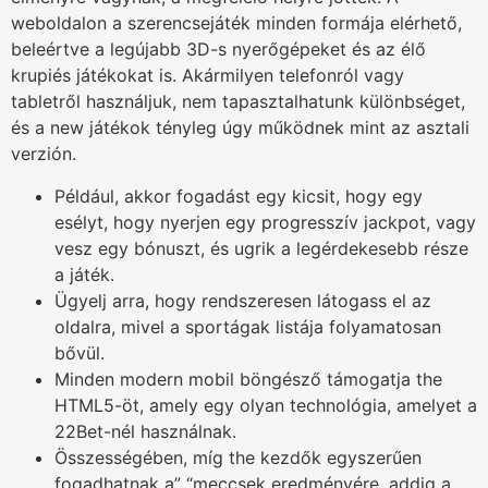
weboldalon a szerencsejáték minden formája elérhető,
beleértve a legújabb 3D-s nyerőgépeket és az élő
krupiés játékokat is. Akármilyen telefonról vagy
tabletről használjuk, nem tapasztalhatunk különbséget,
és a new játékok tényleg úgy működnek mint az asztali
verzión.
Például, akkor fogadást egy kicsit, hogy egy
esélyt, hogy nyerjen egy progresszív jackpot, vagy
vesz egy bónuszt, és ugrik a legérdekesebb része
a játék.
Ügyelj arra, hogy rendszeresen látogass el az
oldalra, mivel a sportágak listája folyamatosan
bővül.
Minden modern mobil böngésző támogatja the
HTML5-öt, amely egy olyan technológia, amelyet a
22Bet-nél használnak.
Összességében, míg the kezdők egyszerűen
fogadhatnak a” “meccsek eredményére, addig a