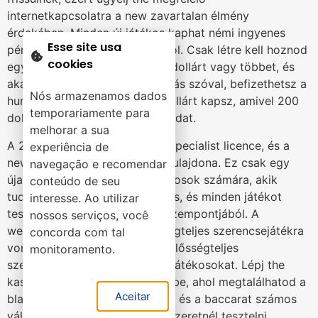
internetkapcsolatra a new zavartalan élmény
érdekében. Minden új játékos kaphat némi ingyenes
Esse site usa
pénzt a regisztrációs bónuszból. Csak létre kell hoznod
cookies
egy fiókot, be kell fizetned 10 dollárt vagy többet, és
akár 100 dollárt is kaphatsz. Más szóval, befizethetsz a
Nós armazenamos dados
hundred dollárt, és még 100 dollárt kapsz, amivel 200
temporariamente para
dollárra növelheted a bankrollodat.
melhorar a sua
A 20Bet the Curacao Gaming Specialist licence, és a
experiência de
new TechSolutions Group NV tulajdona. Ez csak egy
navegação e recomendar
újabb védelmi réteg azon játékosok számára, akik
conteúdo de seu
tudják, hogy minden esély valós, és minden játékot
interesse. Ao utilizar
tesztelnek a tisztességesség szempontjából. A
nossos serviços, você
weboldal betartja the felelősségteljes szerencsejátékra
concorda com tal
vonatkozó irányelveket, és felelősségteljes
monitoramento.
szerencsejátékra ösztönzi the játékosokat. Lépj the
kaszinó „Asztali játékok” részébe, ahol megtalálhatod a
Aceitar
blackjack, a new póker, a rulett és a baccarat számos
változatát. Ha valami egyedit szeretnél tesztelni,