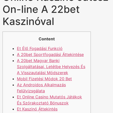
On-line A 22bet
Kaszinóval
Content
Et Élő Fogadási Funkció
A 20bet Sportfogadási Áttekintése
A 20bet Magyar Banki
Szolgáltatásai, Letétbe Helyezés És
A Visszautalási Módszerek
Mobil Fizetési Módok 20 Bet
Az Androidos Alkalmazás
Felülvizsgálata
Et Online Casino Mutatós Játékok
És Szórakoztató Bónuszok
Et Kaszinó Áttekintés