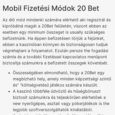
Mobil Fizetési Módok 20 Bet
Az élő mód mindenki számára elérhető aki regisztrál és
kipróbálná magát a 20Bet felületén, viszont ebben az
esetben egy minimum összeget is usually szükséges
befizetnünk. Ha éppen befizetésen törjük a fejünket,
ebben a kaszinóban könnyen és biztonságosan tudjuk
végrehajtani a folyamatot. Ezután persze the fogadási
számla és a további fizetéssel kapcsolatos menüpont
biztosítja számunkra a befizetett összegek követését.
Összességében elmondható, hogy a 20Bet egy
megbízható hely, amely minden képzettségi szintű
és” “költségvetésű játékos számára készült.
A kaszinó többféle üdvözlő és hűségbónuszt
biztosít számunkra és teljeskörűen elérhetőek a
new nyerőgépes, asztali vagy pókerjátékok is the
legjobb szoftverszolgáltatók kínálatából.