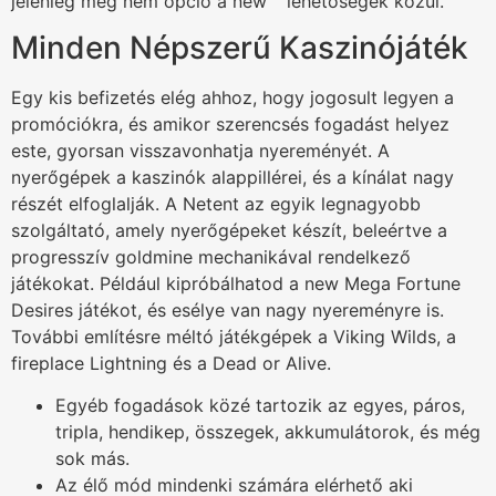
jelenleg még nem opció a new” “lehetőségek közül.
Minden Népszerű Kaszinójáték
Egy kis befizetés elég ahhoz, hogy jogosult legyen a
promóciókra, és amikor szerencsés fogadást helyez
este, gyorsan visszavonhatja nyereményét. A
nyerőgépek a kaszinók alappillérei, és a kínálat nagy
részét elfoglalják. A Netent az egyik legnagyobb
szolgáltató, amely nyerőgépeket készít, beleértve a
progresszív goldmine mechanikával rendelkező
játékokat. Például kipróbálhatod a new Mega Fortune
Desires játékot, és esélye van nagy nyereményre is.
További említésre méltó játékgépek a Viking Wilds, a
fireplace Lightning és a Dead or Alive.
Egyéb fogadások közé tartozik az egyes, páros,
tripla, hendikep, összegek, akkumulátorok, és még
sok más.
Az élő mód mindenki számára elérhető aki