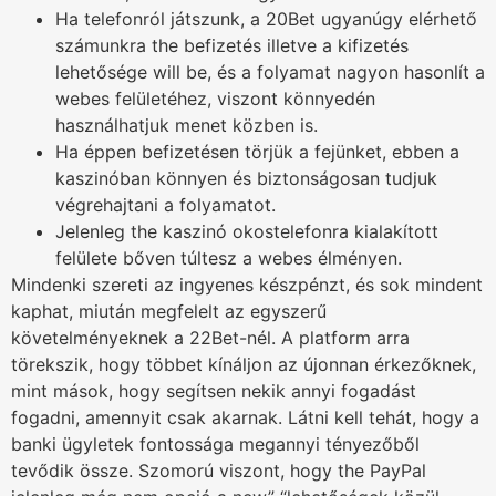
Ha telefonról játszunk, a 20Bet ugyanúgy elérhető
számunkra the befizetés illetve a kifizetés
lehetősége will be, és a folyamat nagyon hasonlít a
webes felületéhez, viszont könnyedén
használhatjuk menet közben is.
Ha éppen befizetésen törjük a fejünket, ebben a
kaszinóban könnyen és biztonságosan tudjuk
végrehajtani a folyamatot.
Jelenleg the kaszinó okostelefonra kialakított
felülete bőven túltesz a webes élményen.
Mindenki szereti az ingyenes készpénzt, és sok mindent
kaphat, miután megfelelt az egyszerű
követelményeknek a 22Bet-nél. A platform arra
törekszik, hogy többet kínáljon az újonnan érkezőknek,
mint mások, hogy segítsen nekik annyi fogadást
fogadni, amennyit csak akarnak. Látni kell tehát, hogy a
banki ügyletek fontossága megannyi tényezőből
tevődik össze. Szomorú viszont, hogy the PayPal