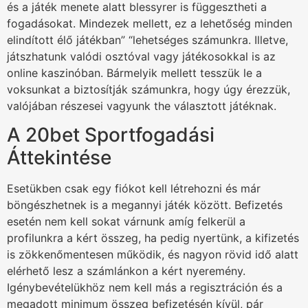
és a játék menete alatt blessyrer is függesztheti a
fogadásokat. Mindezek mellett, ez a lehetőség minden
elindított élő játékban” “lehetséges számunkra. Illetve,
játszhatunk valódi osztóval vagy játékosokkal is az
online kaszinóban. Bármelyik mellett tesszük le a
voksunkat a biztosítják számunkra, hogy úgy érezzük,
valójában részesei vagyunk the választott játéknak.
A 20bet Sportfogadási
Áttekintése
Esetükben csak egy fiókot kell létrehozni és már
böngészhetnek is a megannyi játék között. Befizetés
esetén nem kell sokat várnunk amíg felkerül a
profilunkra a kért összeg, ha pedig nyertünk, a kifizetés
is zökkenőmentesen működik, és nagyon rövid idő alatt
elérhető lesz a számlánkon a kért nyeremény.
Igénybevételükhöz nem kell más a regisztráción és a
megadott minimum összeg befizetésén kívül, pár