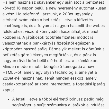
Ha nem használsz skavanker egy ajánlatot a befizetést
követő 16 napon belül, a new nyeremény automatikusan
elvész. Ha telefonról játszunk, a 20Bet ugyanúgy
elérhető számunkra a befizetés illetve a kifizetés
lehetősége is, és a folyamat nagyon hasonlít the webes
felületéhez, viszont könnyedén használhatjuk menet
közben is. A játékosok többféle fizetési módot is
választhatnak a bankkártyás fizetéstől egészen a
kriptopénz használatáig. Bármelyik mellett is döntünk a
befizetés gördülékenyen megtörténik, és a pénz is
nagyon rövid időn belül elérhető lesz a számlánkon.
Minden modern mobil böngésző támogatja a new
HTML5-öt, amely egy olyan technológia, amelyet a
22Bet-nél használnak. Tehát minden eszköz, amely
csatlakoztatható arizona internethez, a fogadási iparág
kapuja.
A letéti illetve a többi elérhető bónusz pedig még
segítséget is nyújt számunkra a játékok elindulása