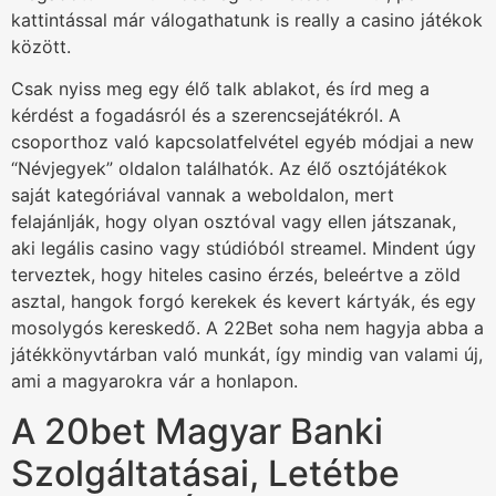
kattintással már válogathatunk is really a casino játékok
között.
Csak nyiss meg egy élő talk ablakot, és írd meg a
kérdést a fogadásról és a szerencsejátékról. A
csoporthoz való kapcsolatfelvétel egyéb módjai a new
“Névjegyek” oldalon találhatók. Az élő osztójátékok
saját kategóriával vannak a weboldalon, mert
felajánlják, hogy olyan osztóval vagy ellen játszanak,
aki legális casino vagy stúdióból streamel. Mindent úgy
terveztek, hogy hiteles casino érzés, beleértve a zöld
asztal, hangok forgó kerekek és kevert kártyák, és egy
mosolygós kereskedő. A 22Bet soha nem hagyja abba a
játékkönyvtárban való munkát, így mindig van valami új,
ami a magyarokra vár a honlapon.
A 20bet Magyar Banki
Szolgáltatásai, Letétbe