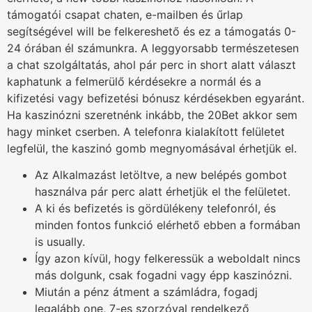
támogatói csapat chaten, e-mailben és űrlap
segítségével will be felkereshető és ez a támogatás 0-
24 órában él számunkra. A leggyorsabb természetesen
a chat szolgáltatás, ahol pár perc in short alatt választ
kaphatunk a felmerülő kérdésekre a normál és a
kifizetési vagy befizetési bónusz kérdésekben egyaránt.
Ha kaszinózni szeretnénk inkább, the 20Bet akkor sem
hagy minket cserben. A telefonra kialakított felületet
legfelül, the kaszinó gomb megnyomásával érhetjük el.
Az Alkalmazást letöltve, a new belépés gombot
használva pár perc alatt érhetjük el the felületet.
A ki és befizetés is gördülékeny telefonról, és
minden fontos funkció elérhető ebben a formában
is usually.
Így azon kívül, hogy felkeressük a weboldalt nincs
más dolgunk, csak fogadni vagy épp kaszinózni.
Miután a pénz átment a számládra, fogadj
legalább one, 7-es szorzóval rendelkező