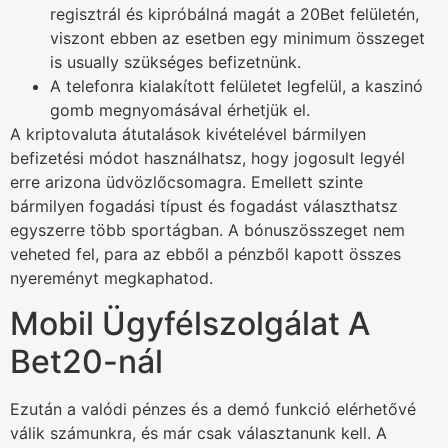
regisztrál és kipróbálná magát a 20Bet felületén,
viszont ebben az esetben egy minimum összeget
is usually szükséges befizetnünk.
A telefonra kialakított felületet legfelül, a kaszinó
gomb megnyomásával érhetjük el.
A kriptovaluta átutalások kivételével bármilyen
befizetési módot használhatsz, hogy jogosult legyél
erre arizona üdvözlőcsomagra. Emellett szinte
bármilyen fogadási típust és fogadást választhatsz
egyszerre több sportágban. A bónuszösszeget nem
veheted fel, para az ebből a pénzből kapott összes
nyereményt megkaphatod.
Mobil Ügyfélszolgálat A
Bet20-nál
Ezután a valódi pénzes és a demó funkció elérhetővé
válik számunkra, és már csak választanunk kell. A