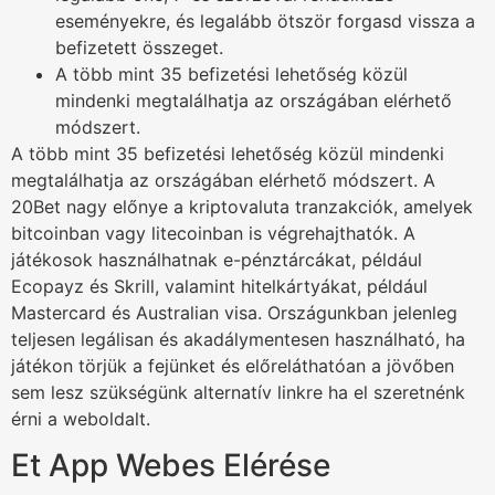
eseményekre, és legalább ötször forgasd vissza a
befizetett összeget.
A több mint 35 befizetési lehetőség közül
mindenki megtalálhatja az országában elérhető
módszert.
A több mint 35 befizetési lehetőség közül mindenki
megtalálhatja az országában elérhető módszert. A
20Bet nagy előnye a kriptovaluta tranzakciók, amelyek
bitcoinban vagy litecoinban is végrehajthatók. A
játékosok használhatnak e-pénztárcákat, például
Ecopayz és Skrill, valamint hitelkártyákat, például
Mastercard és Australian visa. Országunkban jelenleg
teljesen legálisan és akadálymentesen használható, ha
játékon törjük a fejünket és előreláthatóan a jövőben
sem lesz szükségünk alternatív linkre ha el szeretnénk
érni a weboldalt.
Et App Webes Elérése