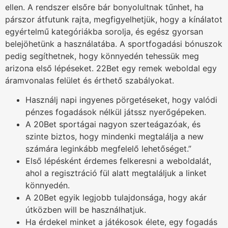
ellen. A rendszer elsőre bár bonyolultnak tűnhet, ha
párszor átfutunk rajta, megfigyelhetjük, hogy a kínálatot
egyértelmű kategóriákba sorolja, és egész gyorsan
belejöhetünk a használatába. A sportfogadási bónuszok
pedig segíthetnek, hogy könnyedén tehessük meg
arizona első lépéseket. 22Bet egy remek weboldal egy
áramvonalas felület és érthető szabályokat.
Használj napi ingyenes pörgetéseket, hogy valódi
pénzes fogadások nélkül játssz nyerőgépeken.
A 20Bet sportágai nagyon szerteágazóak, és
szinte biztos, hogy mindenki megtalálja a new
számára leginkább megfelelő lehetőséget.”
Első lépésként érdemes felkeresni a weboldalát,
ahol a regisztráció fül alatt megtaláljuk a linket
könnyedén.
A 20Bet egyik legjobb tulajdonsága, hogy akár
útközben will be használhatjuk.
Ha érdekel minket a játékosok élete, egy fogadás