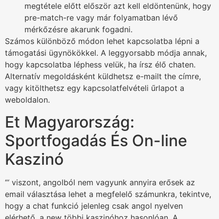
megtétele előtt először azt kell eldöntenünk, hogy
pre-match-re vagy már folyamatban lévő
mérkőzésre akarunk fogadni.
Számos különböző módon lehet kapcsolatba lépni a
támogatási ügynökökkel. A leggyorsabb módja annak,
hogy kapcsolatba léphess velük, ha írsz élő chaten.
Alternatív megoldásként küldhetsz e-mailt the címre,
vagy kitölthetsz egy kapcsolatfelvételi űrlapot a
weboldalon.
Et Magyarország:
Sportfogadás És On-line
Kaszinó
“‘ viszont, angolból nem vagyunk annyira erősek az
email választása lehet a megfelelő számunkra, tekintve,
hogy a chat funkció jelenleg csak angol nyelven
elérhető, a new többi kaszinóhoz hasonlóan. A