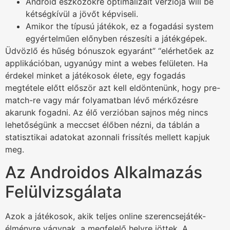
Android eszközökre optimalizált verziója will be
kétségkívül a jövőt képviseli.
Amikor the típusú játékok, ez a fogadási system
egyértelműen előnyben részesíti a játékgépek.
Üdvözlő és hűség bónuszok egyaránt” “elérhetőek az
applikációban, ugyanúgy mint a webes felületen. Ha
érdekel minket a játékosok élete, egy fogadás
megtétele előtt először azt kell eldöntenünk, hogy pre-
match-re vagy már folyamatban lévő mérkőzésre
akarunk fogadni. Az élő verzióban sajnos még nincs
lehetőségünk a meccset élőben nézni, da táblán a
statisztikai adatokat azonnali frissítés mellett kapjuk
meg.
Az Androidos Alkalmazás
Felülvizsgálata
Azok a játékosok, akik teljes online szerencsejáték-
élményre vágynak, a megfelelő helyre jöttek. A