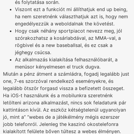
és folytatása során.
Viszont ezt a funkciót mi állíthatjuk end up being,
ha nem szeretnénk választhatjuk azt is, hogy nem
engedélyezzük a weboldalnak the követést.
Hogy csak néhány sportpiacot nevezz meg, jól
szórakozhatsz a kosárlabdával, az MMA-val, a
rögbivel és a new baseballsal, és ez csak a
jéghegy csúcsa.
Az alkalmazás kialakítása felhasználóbarát, a
menüsor kényelmesen el truck dugva.
Miután a pénz átment a számládra, fogadj legalább just
one, 7-es szorzóval rendelkező eseményekre, és
legalább ötször forgasd vissza a befizetett összeget.
Ha iOS-t használunk és a mobilunkra szeretnénk
letölteni arizona alkalmazást, nincs sok feladatunk pár
kattintáson kívül. Az eszköz kétségtelenül ugyanolyan
jó, mint a” “webes de a játékélmény mégis ezerszer
jobb telefonról. Jelenleg the kaszinó okostelefonra
kialakított felülete bőven túltesz a webes élményen.