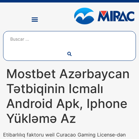
Mostbet Azərbaycan
Tətbiqinin Icmalı
Android Apk, Iphone
Yükləmə Az
Etibarlılıq faktoru weil Curacao Gaming License-dən