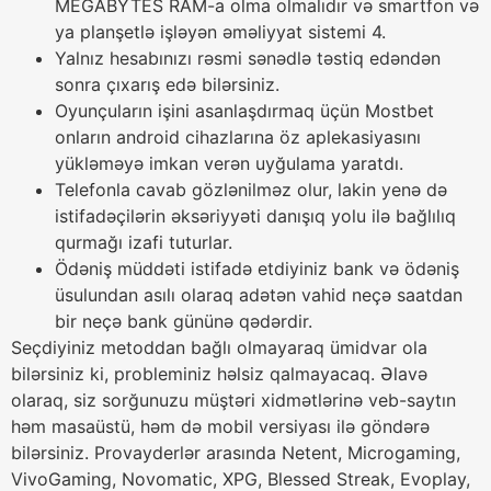
MEGABYTES RAM-a olma olmalıdır və smartfon və
ya planşetlə işləyən əməliyyat sistemi 4.
Yalnız hesabınızı rəsmi sənədlə təstiq edəndən
sonra çıxarış edə bilərsiniz.
Oyunçuların işini asanlaşdırmaq üçün Mostbet
onların android cihazlarına öz aplekasiyasını
yükləməyə imkan verən uyğulama yaratdı.
Telefonla cavab gözlənilməz olur, lakin yenə də
istifadəçilərin əksəriyyəti danışıq yolu ilə bağlılıq
qurmağı izafi tuturlar.
Ödəniş müddəti istifadə etdiyiniz bank və ödəniş
üsulundan asılı olaraq adətən vahid neçə saatdan
bir neçə bank gününə qədərdir.
Seçdiyiniz metoddan bağlı olmayaraq ümidvar ola
bilərsiniz ki, probleminiz həlsiz qalmayacaq. Əlavə
olaraq, siz sorğunuzu müştəri xidmətlərinə veb-saytın
həm masaüstü, həm də mobil versiyası ilə göndərə
bilərsiniz. Provayderlər arasında Netent, Microgaming,
VivoGaming, Novomatic, XPG, Blessed Streak, Evoplay,