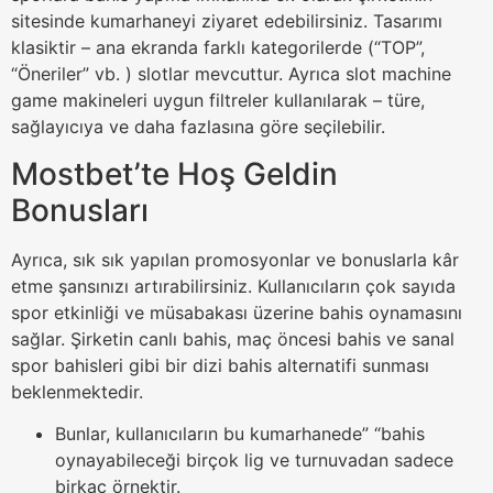
sitesinde kumarhaneyi ziyaret edebilirsiniz. Tasarımı
klasiktir – ana ekranda farklı kategorilerde (“TOP”,
“Öneriler” vb. ) slotlar mevcuttur. Ayrıca slot machine
game makineleri uygun filtreler kullanılarak – türe,
sağlayıcıya ve daha fazlasına göre seçilebilir.
Mostbet’te Hoş Geldin
Bonusları
Ayrıca, sık sık yapılan promosyonlar ve bonuslarla kâr
etme şansınızı artırabilirsiniz. Kullanıcıların çok sayıda
spor etkinliği ve müsabakası üzerine bahis oynamasını
sağlar. Şirketin canlı bahis, maç öncesi bahis ve sanal
spor bahisleri gibi bir dizi bahis alternatifi sunması
beklenmektedir.
Bunlar, kullanıcıların bu kumarhanede” “bahis
oynayabileceği birçok lig ve turnuvadan sadece
birkaç örnektir.