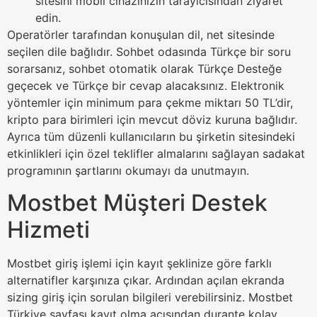
sitesini mobil cihazınızın tarayıcısından ziyaret
edin.
Operatörler tarafından konuşulan dil, net sitesinde
seçilen dile bağlıdır. Sohbet odasında Türkçe bir soru
sorarsanız, sohbet otomatik olarak Türkçe Desteğe
geçecek ve Türkçe bir cevap alacaksınız. Elektronik
yöntemler için minimum para çekme miktarı 50 TL’dir,
kripto para birimleri için mevcut döviz kuruna bağlıdır.
Ayrıca tüm düzenli kullanıcıların bu şirketin sitesindeki
etkinlikleri için özel teklifler almalarını sağlayan sadakat
programının şartlarını okumayı da unutmayın.
Mostbet Müşteri Destek
Hizmeti
Mostbet giriş işlemi için kayıt şeklinize göre farklı
alternatifler karşınıza çıkar. Ardından açılan ekranda
sizing giriş için sorulan bilgileri verebilirsiniz. Mostbet
Türkiye sayfası kayıt olma açısından durante kolay