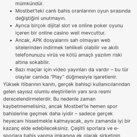
mümkündür.
Mostbet’teki canlı bahis oranlarının oyun sırasında
değiştiğini unutmayın.
Ayrıca birçok dijital slot ve online poker oyunu
içeren bir online casino weil mevcuttur.
Ancak, APK dosyalarını sah olmayan web
sitelerinden indirmek tehlikeli olabilir ve akıllı
telefonunuzu virüs ve kötü amaçlı yazılım riski
altına sokabilir.
Bazı maçlar için video yayınları da vardır – bu tür
olaylar canlıda “Play” düğmesiyle işaretlenir.
Yüksek itibarının kanıtı, gerçek bahisçi kullanıcılarından
gelen sayısız olumlu eleştirilerin yanı sıra resmi
derecelendirmelerdir. Bu nedenle zaman
kaybetmemelisiniz, ancak Mostbet’te hemen spor
bahislerine geçmek daha iyidir – sadece gerçek
heyecanı hissetmekle kalmayacak, aynı zamanda iyi bir
kazanç elde edebileceksiniz. Çeşitli sporlara ve e-
sporlara bahis yapma imkanına ek olarak şirketinin