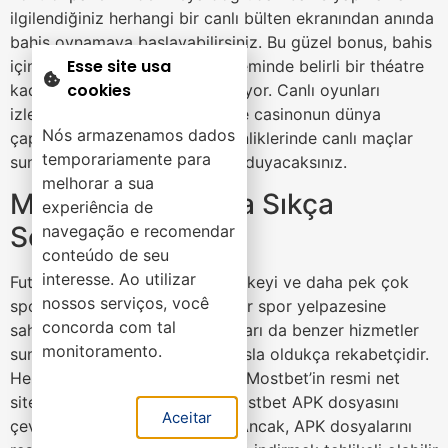
ilgilendiğiniz herhangi bir canlı bülten ekranından anında
bahis oynamaya başlayabilirsiniz. Bu güzel bonus, bahis
Esse site usa
için yapılan ilk para yatırma işleminde belirli bir théatre
cookies
kadar 0 eşleşme imkanı sunuyor. Canlı oyunları
izlemeyi seviyorsanız, bu online casinonun dünya
Nós armazenamos dados
çapındaki tüm büyük spor etkinliklerinde canlı maçlar
temporariamente para
sunduğunu bilmekten mutluluk duyacaksınız.
melhorar a sua
Mostbet Hakkında Sıkça
experiência de
Sorulan Sorular
navegação e recomendar
conteúdo de seu
interesse. Ao utilizar
Futbol, basketbol, tenis, buz hokeyi ve daha pek çok
nossos serviços, você
spor dahil olmak üzere geniş bir spor yelpazesine
concorda com tal
sahiptirler. Sitedeki” “bahis hatları da benzer hizmetler
monitoramento.
sunan diğer web sitelerine kıyasla oldukça rekabetçidir.
Herhangi bir nedenle programı Mostbet’in resmi net
sitesinden indiremiyorsanız, Mostbet APK dosyasını
Aceitar
çevrimiçi olarak bulabilirsiniz. Ancak, APK dosyalarını