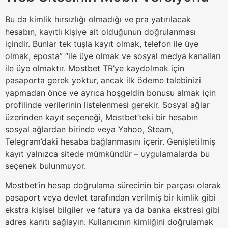
Bu da kimlik hırsızlığı olmadığı ve pra yatırılacak
hesabın, kayıtlı kişiye ait olduğunun doğrulanması
içindir. Bunlar tek tuşla kayıt olmak, telefon ile üye
olmak, eposta” “ile üye olmak ve sosyal medya kanalları
ile üye olmaktır. Mostbet TR’ye kaydolmak için
pasaporta gerek yoktur, ancak ilk ödeme talebinizi
yapmadan önce ve ayrıca hoşgeldin bonusu almak için
profilinde verilerinin listelenmesi gerekir. Sosyal ağlar
üzerinden kayıt seçeneği, Mostbet’teki bir hesabın
sosyal ağlardan birinde veya Yahoo, Steam,
Telegram’daki hesaba bağlanmasını içerir. Genişletilmiş
kayıt yalnızca sitede mümkündür – uygulamalarda bu
seçenek bulunmuyor.
Mostbet’in hesap doğrulama sürecinin bir parçası olarak
pasaport veya devlet tarafından verilmiş bir kimlik gibi
ekstra kişisel bilgiler ve fatura ya da banka ekstresi gibi
adres kanıtı sağlayın. Kullanıcının kimliğini doğrulamak