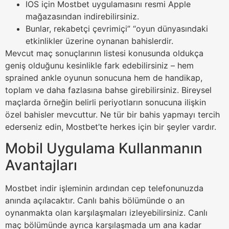
IOS için Mostbet uygulamasını resmi Apple
mağazasından indirebilirsiniz.
Bunlar, rekabetçi çevrimiçi” “oyun dünyasındaki
etkinlikler üzerine oynanan bahislerdir.
Mevcut maç sonuçlarının listesi konusunda oldukça
geniş olduğunu kesinlikle fark edebilirsiniz – hem
sprained ankle oyunun sonucuna hem de handikap,
toplam ve daha fazlasına bahse girebilirsiniz. Bireysel
maçlarda örneğin belirli periyotların sonucuna ilişkin
özel bahisler mevcuttur. Ne tür bir bahis yapmayı tercih
ederseniz edin, Mostbet’te herkes için bir şeyler vardır.
Mobil Uygulama Kullanmanın
Avantajları
Mostbet indir işleminin ardından cep telefonunuzda
anında açılacaktır. Canlı bahis bölümünde o an
oynanmakta olan karşılaşmaları izleyebilirsiniz. Canlı
maç bölümünde ayrıca karşılaşmada um ana kadar