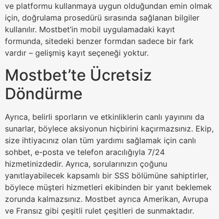
ve platformu kullanmaya uygun olduğundan emin olmak
için, doğrulama prosedürü sırasında sağlanan bilgiler
kullanılır. Mostbet’in mobil uygulamadaki kayıt
formunda, sitedeki benzer formdan sadece bir fark
vardır – gelişmiş kayıt seçeneği yoktur.
Mostbet’te Ücretsiz
Döndürme
Ayrıca, belirli sporların ve etkinliklerin canlı yayınını da
sunarlar, böylece aksiyonun hiçbirini kaçırmazsınız. Ekip,
size ihtiyacınız olan tüm yardımı sağlamak için canlı
sohbet, e-posta ve telefon aracılığıyla 7/24
hizmetinizdedir. Ayrıca, sorularınızın çoğunu
yanıtlayabilecek kapsamlı bir SSS bölümüne sahiptirler,
böylece müşteri hizmetleri ekibinden bir yanıt beklemek
zorunda kalmazsınız. Mostbet ayrıca Amerikan, Avrupa
ve Fransız gibi çeşitli rulet çeşitleri de sunmaktadır.