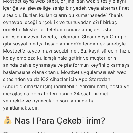
Mostbet ayna web sitesi, orijinal sah web sitesiyle aynı
içeriğe ve işlevselliğe sahip bir yedek veya alternatif net
sitesidir. Bunlar, kullanıcıların bu kumarhanede” “bahis
oynayabileceği birçok ik ve turnuvadan s?rf birkaç
örnektir. Müşteriler telefon numaralarını, e-posta
adreslerini veya Tweets, Telegram, Steam veya Google
gibi sosyal medya hesaplarını de?erlendirmek suretiyle
Mostbet’e kaydolmayı seçebilirler. Bu, kayıt sürecini hızlı,
kolay empieza kullanışlı hale getirir ve müşterilerin
anında bahis oynamaya ve platformun keyfini çıkarmaya
başlamasına olanak tanır. Mostbet uygulaması sah web
sitesinden ya da iOS cihazlar için App Store’dan
(Android cihazlar için) indirilebilir. Yardım hattı, posta ve
mesajlaşma operatörleri günün 24 saati hizmet
vermekte ve oyuncuların sorularını derhal
yanıtlamaktadır.
Nasıl Para Çekebilirim?