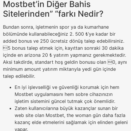
Mostbet’in Diğer Bahis
Sitelerinden” “farkı Nedir?
Bundan sonra, işletmenin spor ya da kumarhane
bölümünde kullanabileceğiniz 2. 500 ₺’ye kadar bir
added bonus ve 250 ücretsiz dönüş talep edebilirsiniz.
5 bonus talep etmek için, kayıttan sonraki 30 dakika
içinde en arizona 20 ₺ yatırım yapmanız gerekmektedir.
Aksi takdirde, standart hoş geldin bonusu olan 0, aynı
minimum amount yatırım miktarıyla yedi gün içinde
talep edilebilir.
En iyi işlevselliği ve güvenliği korumak için hem
Mostbet uygulamasını hem sobre cihazınızın
işletim sistemini güncel tutmak çok önemlidir.
Zaten kullanıcılarına büyük kazançlar sunan bir
web site olan Mostbet, the woman gün daha fazla
kazanç elde etmelerini sağlamak için elinden geleni
yapar.