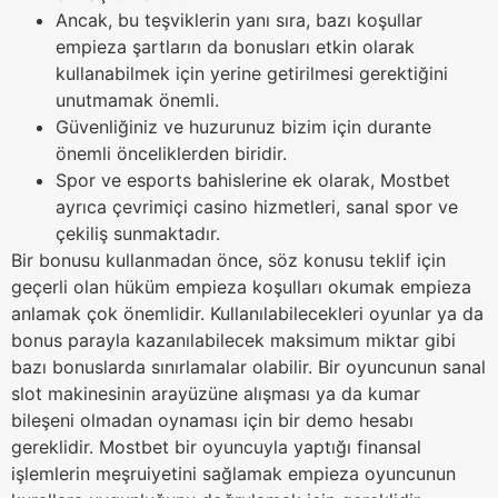
Ancak, bu teşviklerin yanı sıra, bazı koşullar
empieza şartların da bonusları etkin olarak
kullanabilmek için yerine getirilmesi gerektiğini
unutmamak önemli.
Güvenliğiniz ve huzurunuz bizim için durante
önemli önceliklerden biridir.
Spor ve esports bahislerine ek olarak, Mostbet
ayrıca çevrimiçi casino hizmetleri, sanal spor ve
çekiliş sunmaktadır.
Bir bonusu kullanmadan önce, söz konusu teklif için
geçerli olan hüküm empieza koşulları okumak empieza
anlamak çok önemlidir. Kullanılabilecekleri oyunlar ya da
bonus parayla kazanılabilecek maksimum miktar gibi
bazı bonuslarda sınırlamalar olabilir. Bir oyuncunun sanal
slot makinesinin arayüzüne alışması ya da kumar
bileşeni olmadan oynaması için bir demo hesabı
gereklidir. Mostbet bir oyuncuyla yaptığı finansal
işlemlerin meşruiyetini sağlamak empieza oyuncunun