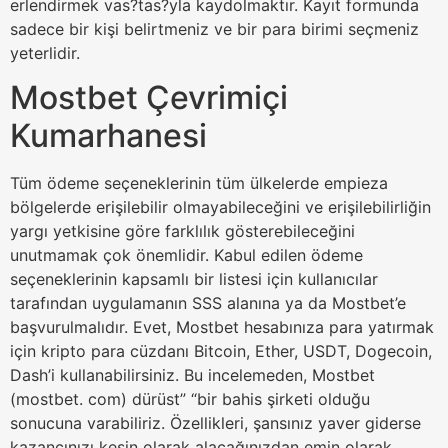
erlendirmek vas?tas?yla kaydolmaktır. Kayıt formunda
sadece bir kişi belirtmeniz ve bir para birimi seçmeniz
yeterlidir.
Mostbet Çevrimiçi
Kumarhanesi
Tüm ödeme seçeneklerinin tüm ülkelerde empieza
bölgelerde erişilebilir olmayabileceğini ve erişilebilirliğin
yargı yetkisine göre farklılık gösterebileceğini
unutmamak çok önemlidir. Kabul edilen ödeme
seçeneklerinin kapsamlı bir listesi için kullanıcılar
tarafından uygulamanın SSS alanına ya da Mostbet’e
başvurulmalıdır. Evet, Mostbet hesabınıza para yatırmak
için kripto para cüzdanı Bitcoin, Ether, USDT, Dogecoin,
Dash’i kullanabilirsiniz. Bu incelemeden, Mostbet
(mostbet. com) dürüst” “bir bahis şirketi olduğu
sonucuna varabiliriz. Özellikleri, şansınız yaver giderse
kazancınızı kesin olarak alacağınızdan emin olarak