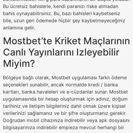
Bu ücretsiz bahislerle, kendi paranızı riske atmadan
bahis oynayabilirsiniz. Bu, bazı bahisleri kaybetseniz
bile, uzun geri ödemede hiçbir şey kaybetmeyeceğiniz
anlamına gelir.
Mostbet’te Kriket Maçlarının
Canlı Yayınlarını Izleyebilir
Miyim?
Bölgeye bağlı olarak, Mostbet uygulaması farklı ödeme
seçenekleri sunabilir, ancak normalde kredi / banka
kartları, banka havaleleri ve e-cüzdanlar sunar. Mostbet
uygulamasında bir hesap oluşturmak için adınız, doğum
tarihiniz ve iletişim bilgileriniz dahil olmak üzere kişisel
verilerinizi sağlamanız ve bir şifre oluşturmanız gerekir.
Doğrudan mobil cihazınıza indirebilir veya apk dosyasını
bilgisayarınıza indirebilir empieza mevcut herhangi bir