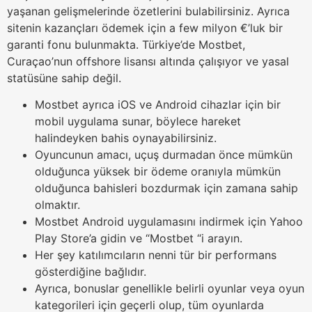
yaşanan gelişmelerinde özetlerini bulabilirsiniz. Ayrıca
sitenin kazançları ödemek için a few milyon €’luk bir
garanti fonu bulunmakta. Türkiye’de Mostbet,
Curaçao’nun offshore lisansı altında çalışıyor ve yasal
statüsüne sahip değil.
Mostbet ayrıca iOS ve Android cihazlar için bir
mobil uygulama sunar, böylece hareket
halindeyken bahis oynayabilirsiniz.
Oyuncunun amacı, uçuş durmadan önce mümkün
olduğunca yüksek bir ödeme oranıyla mümkün
olduğunca bahisleri bozdurmak için zamana sahip
olmaktır.
Mostbet Android uygulamasını indirmek için Yahoo
Play Store’a gidin ve “Mostbet “i arayın.
Her şey katılımcıların nenni tür bir performans
gösterdiğine bağlıdır.
Ayrıca, bonuslar genellikle belirli oyunlar veya oyun
kategorileri için geçerli olup, tüm oyunlarda