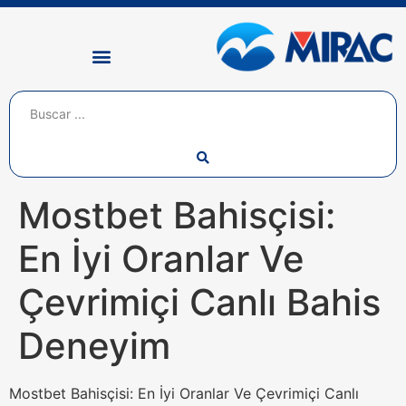
Mostbet Bahisçisi:
En İyi Oranlar Ve
Çevrimiçi Canlı Bahis
Deneyim
Mostbet Bahisçisi: En İyi Oranlar Ve Çevrimiçi Canlı