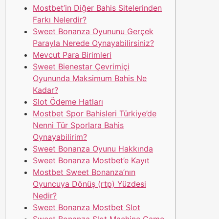
Mostbet’in Diğer Bahis Sitelerinden
Farkı Nelerdir?
Sweet Bonanza Oyununu Gerçek
Parayla Nerede Oynayabilirsiniz?
Mevcut Para Birimleri
Sweet Bienestar Çevrimiçi
Oyununda Maksimum Bahis Ne
Kadar?
Slot Ödeme Hatları
Mostbet Spor Bahisleri Türkiye’de
Nenni Tür Sporlara Bahis
Oynayabilirim?
Sweet Bonanza Oyunu Hakkında
Sweet Bonanza Mostbet’e Kayıt
Mostbet Sweet Bonanza’nın
Oyuncuya Dönüş (rtp) Yüzdesi
Nedir?
Sweet Bonanza Mostbet Slot
Sweet Bonanza Slot Machine Game