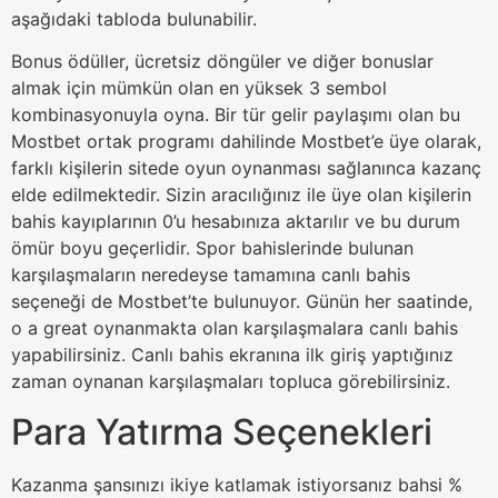
aşağıdaki tabloda bulunabilir.
Bonus ödüller, ücretsiz döngüler ve diğer bonuslar
almak için mümkün olan en yüksek 3 sembol
kombinasyonuyla oyna. Bir tür gelir paylaşımı olan bu
Mostbet ortak programı dahilinde Mostbet’e üye olarak,
farklı kişilerin sitede oyun oynanması sağlanınca kazanç
elde edilmektedir. Sizin aracılığınız ile üye olan kişilerin
bahis kayıplarının 0’u hesabınıza aktarılır ve bu durum
ömür boyu geçerlidir. Spor bahislerinde bulunan
karşılaşmaların neredeyse tamamına canlı bahis
seçeneği de Mostbet’te bulunuyor. Günün her saatinde,
o a great oynanmakta olan karşılaşmalara canlı bahis
yapabilirsiniz. Canlı bahis ekranına ilk giriş yaptığınız
zaman oynanan karşılaşmaları topluca görebilirsiniz.
Para Yatırma Seçenekleri
Kazanma şansınızı ikiye katlamak istiyorsanız bahsi %