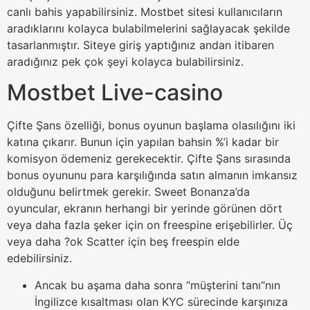
canlı bahis yapabilirsiniz. Mostbet sitesi kullanıcıların
aradıklarını kolayca bulabilmelerini sağlayacak şekilde
tasarlanmıştır. Siteye giriş yaptığınız andan itibaren
aradığınız pek çok şeyi kolayca bulabilirsiniz.
Mostbet Live-casino
Çifte Şans özelliği, bonus oyunun başlama olasılığını iki
katına çıkarır. Bunun için yapılan bahsin %’i kadar bir
komisyon ödemeniz gerekecektir. Çifte Şans sırasında
bonus oyununu para karşılığında satın almanın imkansız
olduğunu belirtmek gerekir. Sweet Bonanza’da
oyuncular, ekranın herhangi bir yerinde görünen dört
veya daha fazla şeker için on freespine erişebilirler. Üç
veya daha ?ok Scatter için beş freespin elde
edebilirsiniz.
Ancak bu aşama daha sonra “müşterini tanı“nın
İngilizce kısaltması olan KYC sürecinde karşınıza