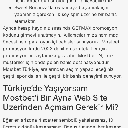
nenni kadar dürüst olduğunu” “anlayabilirsiniz.
Sweet Bonanza’da oynamaya başlamak için
yapmanız gereken ilk şey spin üzerine bir bahis
atamaktır.
Ayrıca hesap kaydınız sırasında GETMAX promosyon
kodunu girmeyi unutmayın. Kullanıcılarımıza hem maç
öncesi hem para oyun içi bahisler sunuyoruz. Mostbet
promosyon kodu 2023 dahil en son teklifler için
promosyonlar sayfamıza göz atın. Mostbet IN, Türk
müşteriler için önde gelen bahis destinasyonudur.
Mostbet Türkiye, aralarından seçim yapabileceğiniz
çeşitli spor dalları ile çeşitli bir bahis deneyimi sunuyor.
Türkiye’de Yaşıyorsam
Mostbet’i Bir Ayna Web Site
Üzerinden Açmam Gerekir Mi?
Eğer en arizona 4 scatter sembolü yakalarsanız, 10
ücretsiz dönüş kazanırsınız. Bonus turunda, her kazanç