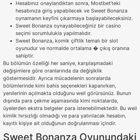
Hesabınız onaylandıktan sonra, Mostbet’teki
hesabınıza giriş yapabilecek ve Sweet Bonanza
oynamanın keyfini çıkarmaya başlayabileceksiniz.
Sweet Bonanza oynayabileceğiniz bir casino
seçimi sorumlulukla yapılmalıdır.
Sweet Bonanza, komik çiftlik temalı bir slot
oyunudur ve normalde ortalama � çıkış oranına
sahiptir.
Bu bölümün özelliği her saniye, karşılaşmadaki
değişimlere göre oranlarında da değişiklik
göstermesidir. Ayrıca mücadelenin sonralarda
bölümlerinde kimi bahis seçenekleri kapanırken,
yenilerinin açılmakta olduğunu weil görürsünüz. Bunun
dışında para çekme aşamasında kimi noktalarda,
üyelerden ekstra belgeler para istenebilmektedir. Bu weil
kimlik hırsızlığı olmadığı ve para yatırılacak hesabın,
kayıtlı kişiye ait olduğunun doğrulanması içindir.
Sweet Bonanza Oyunundaki