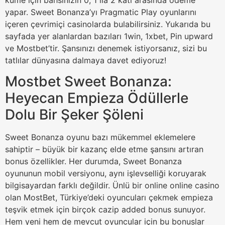
yapar. Sweet Bonanza’yı Pragmatic Play oyunlarını
içeren çevrimiçi casinolarda bulabilirsiniz. Yukarıda bu
sayfada yer alanlardan bazıları 1win, 1xbet, Pin upward
ve Mostbet’tir. Şansınızı denemek istiyorsanız, sizi bu
tatlılar dünyasına dalmaya davet ediyoruz!
Mostbet Sweet Bonanza:
Heyecan Empieza Ödüllerle
Dolu Bir Şeker Şöleni
Sweet Bonanza oyunu bazı mükemmel eklemelere
sahiptir – büyük bir kazanç elde etme şansını artıran
bonus özellikler. Her durumda, Sweet Bonanza
oyununun mobil versiyonu, aynı işlevselliği koruyarak
bilgisayardan farklı değildir. Ünlü bir online online casino
olan MostBet, Türkiye’deki oyuncuları çekmek empieza
teşvik etmek için birçok cazip added bonus sunuyor.
Hem yeni hem de mevcut oyuncular için bu bonuslar