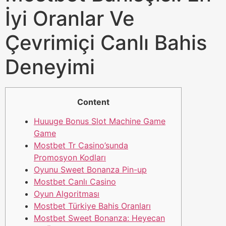
İyi Oranlar Ve
Çevrimiçi Canlı Bahis
Deneyimi
Content
Huuuge Bonus Slot Machine Game
Game
Mostbet Tr Casino’sunda
Promosyon Kodları
Oyunu Sweet Bonanza Pin-up
Mostbet Canlı Casino
Oyun Algoritması
Mostbet Türkiye Bahis Oranları
Mostbet Sweet Bonanza: Heyecan