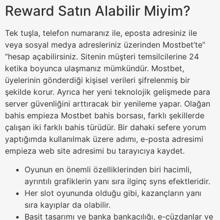
Reward Satın Alabilir Miyim?
Tek tuşla, telefon numaranız ile, eposta adresiniz ile
veya sosyal medya adresleriniz üzerinden Mostbet’te”
“hesap açabilirsiniz. Sitenin müşteri temsilcilerine 24
ketika boyunca ulaşmanız mümkündür. Mostbet,
üyelerinin gönderdiği kişisel verileri şifrelenmiş bir
şekilde korur. Ayrıca her yeni teknolojik gelişmede para
server güvenliğini arttıracak bir yenileme yapar. Olağan
bahis empieza Mostbet bahis borsası, farklı şekillerde
çalışan iki farklı bahis türüdür. Bir dahaki sefere yorum
yaptığımda kullanılmak üzere adımı, e-posta adresimi
empieza web site adresimi bu tarayıcıya kaydet.
Oyunun en önemli özelliklerinden biri hacimli,
ayrıntılı grafiklerin yanı sıra ilginç syns efektleridir.
Her slot oyununda olduğu gibi, kazançların yanı
sıra kayıplar da olabilir.
Basit tasarımı ve banka bankacılığı, e-cüzdanlar ve