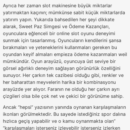
Ayrıca her zaman slot makinesine büyük miktarlar
yatırmaktan kaçının; mümkünse sabit küçük miktarlarda
yatırım yapın. Yukarıda bahsedilen her şeyi dikkate
alarak, Sweet Paz Simgesi ve Ödeme Kazançları,
oyunculara eğlenceli bir online slot oyunu deneyimi
sunmak için tasarlanmış. Oyuncuların kendilerini şansa
bırakmaları ve yeteneklerini kullanmaları gereken bu
oyundan keyif almaları empieza ödeme kazanmaları weil
mümkündür. Oyun arayüzü, oyuncuya üst seviye bir
görsel ağırlıklı deneyim sağlayan görünürlük özelliğini
sunuyor. Her çarkın tek cazibesi olduğu gibi, renkler ve
her baharattan meyvelerin harika bir kombinasyonu
arayüzde yer alıyor. Faranın ne olduğu her çarkın ayrı
çizgileri olsa bile çok net ve çekici bir görünüme sahip.
Ancak “hepsi” yazısının yanında oynanan karşılaşmaların
ikonları görülmektedir. Bu sayede istediğiniz spor dalına
hızlıca geçiş yapabilir ve o kamu oynanmakta olan”
“karşılaşmaları isterseniz izleyebilir isterseniz izlerken