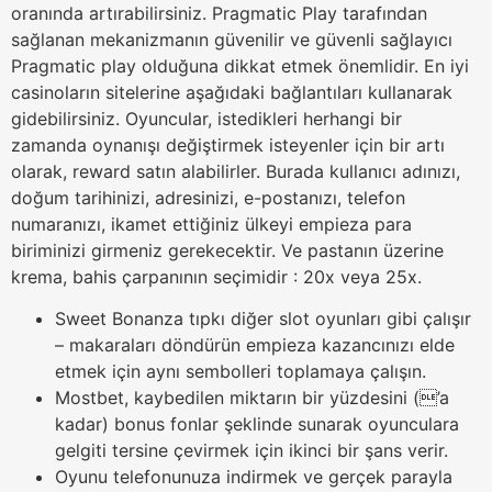
oranında artırabilirsiniz. Pragmatic Play tarafından
sağlanan mekanizmanın güvenilir ve güvenli sağlayıcı
Pragmatic play olduğuna dikkat etmek önemlidir. En iyi
casinoların sitelerine aşağıdaki bağlantıları kullanarak
gidebilirsiniz. Oyuncular, istedikleri herhangi bir
zamanda oynanışı değiştirmek isteyenler için bir artı
olarak, reward satın alabilirler. Burada kullanıcı adınızı,
doğum tarihinizi, adresinizi, e-postanızı, telefon
numaranızı, ikamet ettiğiniz ülkeyi empieza para
biriminizi girmeniz gerekecektir. Ve pastanın üzerine
krema, bahis çarpanının seçimidir : 20x veya 25x.
Sweet Bonanza tıpkı diğer slot oyunları gibi çalışır
– makaraları döndürün empieza kazancınızı elde
etmek için aynı sembolleri toplamaya çalışın.
Mostbet, kaybedilen miktarın bir yüzdesini (’a
kadar) bonus fonlar şeklinde sunarak oyunculara
gelgiti tersine çevirmek için ikinci bir şans verir.
Oyunu telefonunuza indirmek ve gerçek parayla