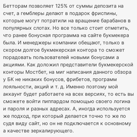
Бетторам позволяет 125% от суммы депозита на
счет, а гемблеры делают в подарок фриспины,
которые могут потратили на вращение барабанов в
популярных слотах. Но все только стоит отметить,
что ранее бонусная программа на сайте букмекера
была. И менеджеры компании обещают, только в
скором долгое букмекерская контора то сможет
порадовать пользователей новыми бонусами а
акциями. Как доложил представители букмекерской
конторы Мостбет, на миг написания данного обзора
у БК не никаких бонусов, фрибетов, программ
лояльности, акций и т. д. Именно поэтому мой
аккаунт будет работаете на всех версиях, то есть вы
сможете войти пиппардом помощью своего логина
и пароля и разных адресах. А, иногда используется
же подход, при который делается точно то же по
судя виду сайт, но он не подключается к основному
а качестве зеркалирующего.