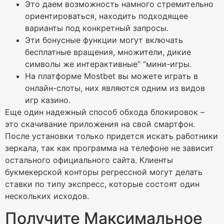
Это даем возможность намного стремительно
ориентироваться, находить подходящее
варианты под конкретный запросы.
Эти бонусные функции могут включать
бесплатные вращения, множители, дикие
символы же интерактивные” “мини-игры.
На платформе Mostbet вы можете играть в
онлайн-слоты, них являются одним из видов
игр казино.
Еще один надежный способ обхода блокировок –
это скачивание приложения на свой смартфон.
После установки только придется искать работники
зеркала, так как программа на телефоне не зависит
остального официального сайта. Клиенты
букмекерской конторы регрессной могут делать
ставки по типу экспресс, которые состоят один
нескольких исходов.
Получите Максимальное