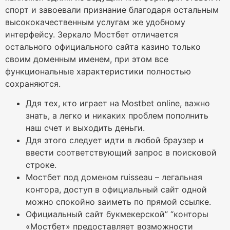
спорт и завоевали признание благодаря остальным
высококачественным услугам же удобному
интерфейсу. Зеркало Мостбет отличается
остального официального сайта казино только
своим доменным именем, при этом все
функциональные характеристики полностью
сохраняются.
Ддя тех, кто играет на Mostbet online, важно
знать, а легко и никаких проблем пополнить
наш счет и выходить деньги.
Ддя этого следует идти в любой браузер и
ввести соответствующий запрос в поисковой
строке.
Мостбет под доменом ruisseau – легальная
контора, доступ в официальный сайт одной
можно спокойно заиметь по прямой ссылке.
Официальный сайт букмекерской” “конторы
«Мостбет» предоставляет возможности