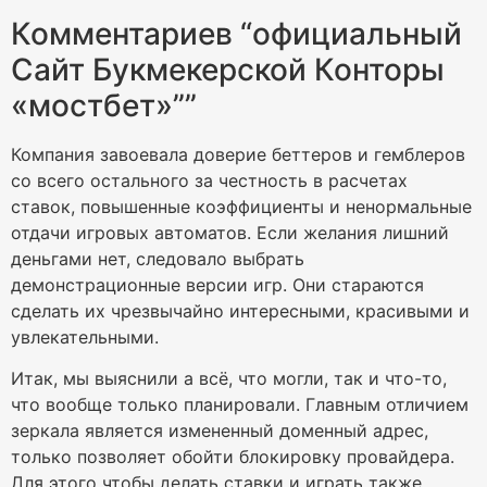
Комментариев “официальный
Сайт Букмекерской Конторы
«мостбет»””
Компания завоевала доверие беттеров и гемблеров
со всего остального за честность в расчетах
ставок, повышенные коэффициенты и ненормальные
отдачи игровых автоматов. Если желания лишний
деньгами нет, следовало выбрать
демонстрационные версии игр. Они стараются
сделать их чрезвычайно интересными, красивыми и
увлекательными.
Итак, мы выяснили а всё, что могли, так и что-то,
что вообще только планировали. Главным отличием
зеркала является измененный доменный адрес,
только позволяет обойти блокировку провайдера.
Для этого чтобы делать ставки и играть также