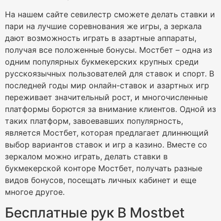
На нашем сайте севилестр сможете делать ставки и
пари на лучшие соревнования же игры, а зеркала
дают возможность играть в азартные аппараты,
получая все положенные бонусы. Мостбет – одна из
одним популярных букмекерских крупных среди
русскоязычных пользователей для ставок и спорт. В
последней годы мир онлайн-ставок и азартных игр
переживает значительный рост, и многочисленные
платформы борются за внимание клиентов. Одной из
таких платформ, завоевавших популярность,
является Мостбет, которая предлагает длиннющий
выбор вариантов ставок и игр а казино. Вместе со
зеркалом можно играть, делать ставки в
букмекерской конторе Мостбет, получать разные
видов бонусов, посещать личных кабинет и еще
многое другое.
Бесплатные рук В Mostbet