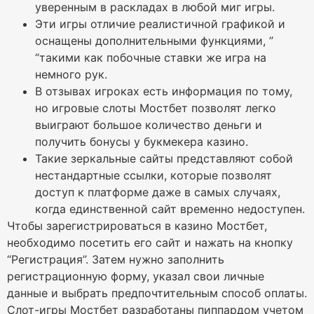
уверенным в раскладах в любой миг игры.
Эти игры отличие реалистичной графикой и
оснащены дополнительными функциями, ”
“такими как побочные ставки же игра на
немного рук.
В отзывах игроках есть информация по тому,
но игровые слоты Мостбет позволят легко
выиграют большое количество деньги и
получить бонусы у букмекера казино.
Такие зеркальные сайты представляют собой
нестандартные ссылки, которые позволят
доступ к платформе даже в самых случаях,
когда единственной сайт временно недоступен.
Чтобы зарегистрироваться в казино Мостбет,
необходимо посетить его сайт и нажать на кнопку
“Регистрация”. Затем нужно заполнить
регистрационную форму, указал свои личные
данные и выбрать предпочтительным способ оплаты.
Слот-игры Мостбет разработаны пиппардом учетом