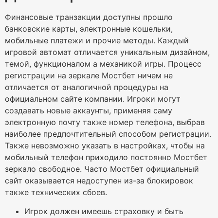
Финансовые транзакции доступны прошло
банковские карты, электронные кошельки,
мобильные платежи и прочие методы. Каждый
игровой автомат отличается уникальным дизайном,
темой, функционалом а механикой игры. Процесс
регистрации на зеркале Мостбет ничем не
отличается от аналогичной процедуры на
официальном сайте компании. Игроки могут
создавать новые аккаунты, применяя саму
электронную почту также номер телефона, выбрав
наиболее предпочтительный способом регистрации.
Также невозможно указать в настройках, чтобы на
мобильный телефон приходило постоянно Мостбет
зеркало свободное. Часто Мостбет официальный
сайт оказывается недоступен из-за блокировок
также технических сбоев.
Игрок должен имеешь страховку и быть