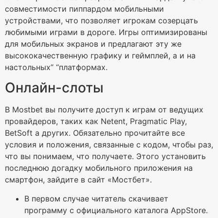
совместимости пиппардом мобильными
устройствами, что позволяет игрокам созерцать
любимыми играми в дороге. Игры оптимизированы
для мобильных экранов и предлагают эту же
высококачественную графику и геймплей, а и на
настольных” “платформах.
Онлайн-слоты
В Mostbet вы получите доступ к играм от ведущих
провайдеров, таких как Netent, Pragmatic Play,
BetSoft а других. Обязательно прочитайте все
условия и положения, связанные с кодом, чтобы раз,
что вы понимаем, что получаете. Этого установить
последнюю догадку мобильного приложения на
смартфон, зайдите в сайт «Мостбет».
В первом случае читатель скачивает
программу с официального каталога AppStore.