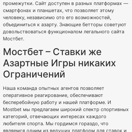
промежутки. Сайт доступен в разных платформах —
смартфонах и планшетах, что позволяет этому
человеку, независимо ото его возможностей,
объединиться к азарту. Знающие бетторы советуют
довольствоваться функционалом легального сайта
Мостбет.
Мостбет – Ставки же
Азартные Игры никаких
Ограничений
Наша команда опытных агентов позволяет
оперативное реагирование, обеспечивают
бесперебойную работу и нашей платформе. И
Mostbet мы предлагаем широкий спектр спортивных
категорий, отвечающих интересах каждого
любителя спорта. Мы гордимся гораздо, что
являемся одним из ведущих платформ для ставок и