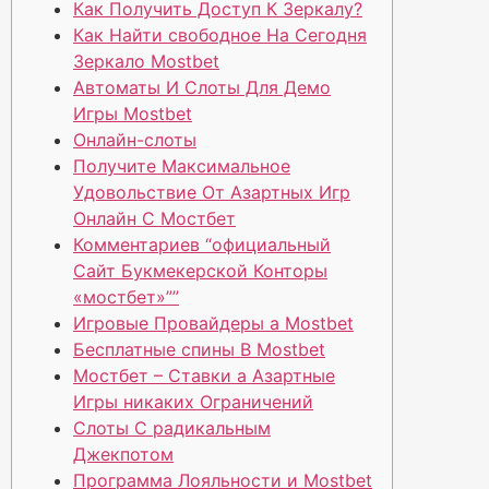
Как Получить Доступ К Зеркалу?
Как Найти свободное На Сегодня
Зеркало Mostbet
Автоматы И Слоты Для Демо
Игры Mostbet
Онлайн-слоты
Получите Максимальное
Удовольствие От Азартных Игр
Онлайн С Мостбет
Комментариев “официальный
Сайт Букмекерской Конторы
«мостбет»””
Игровые Провайдеры а Mostbet
Бесплатные спины В Mostbet
Мостбет – Ставки а Азартные
Игры никаких Ограничений
Слоты С радикальным
Джекпотом
Программа Лояльности и Mostbet