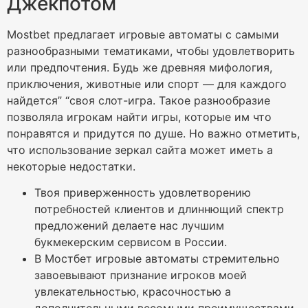
Джекпотом
Mostbet предлагает игровые автоматы с самыми
разнообразными тематиками, чтобы удовлетворить
или предпочтения. Будь же древняя мифология,
приключения, животные или спорт — для каждого
найдется” “своя слот-игра. Такое разнообразие
позволяла игрокам найти игры, которые им что
понравятся и придутся по душе. Но важно отметить,
что использование зеркал сайта может иметь а
некоторые недостатки.
Твоя приверженность удовлетворению
потребностей клиентов и длиннющий спектр
предложений делаете нас лучшим
букмекерским сервисом в России.
В Мостбет игровые автоматы стремительно
завоевывают признание игроков моей
увлекательностью, красочностью а