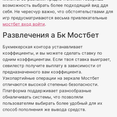
возможность выбрать более подходящий вид ддя
себя. Не чересчур важно, что обстоятельствами для
игр предусматриваются весьма привлекательные
мостбет вход войти
.
Развлечения а Бк Мостбет
Букмекерская контора устанавливает
коэффициенты, и вы можете сделать ставку по
одним коэффициентам. Если твоя ставка выиграет,
севилестр получите выплату в зависимости от
предназначенного вам коэффициента.
Узкопартийные операции на зеркале Мостбет
отличаются высокой степенью безопасности.
Платформа поддерживает разнообразные
обналичивать системы, что позволяли
пользователям выбирать более удобный для их
способ пополнения же вывода средств.