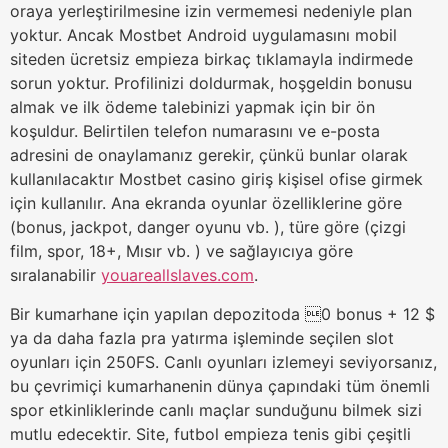
oraya yerleştirilmesine izin vermemesi nedeniyle plan
yoktur. Ancak Mostbet Android uygulamasını mobil
siteden ücretsiz empieza birkaç tıklamayla indirmede
sorun yoktur. Profilinizi doldurmak, hoşgeldin bonusu
almak ve ilk ödeme talebinizi yapmak için bir ön
koşuldur. Belirtilen telefon numarasını ve e-posta
adresini de onaylamanız gerekir, çünkü bunlar olarak
kullanılacaktır Mostbet casino giriş kişisel ofise girmek
için kullanılır. Ana ekranda oyunlar özelliklerine göre
(bonus, jackpot, danger oyunu vb. ), türe göre (çizgi
film, spor, 18+, Mısır vb. ) ve sağlayıcıya göre
sıralanabilir
youareallslaves.com
.
Bir kumarhane için yapılan depozitoda 0 bonus + 12 $
ya da daha fazla pra yatırma işleminde seçilen slot
oyunları için 250FS. Canlı oyunları izlemeyi seviyorsanız,
bu çevrimiçi kumarhanenin dünya çapındaki tüm önemli
spor etkinliklerinde canlı maçlar sunduğunu bilmek sizi
mutlu edecektir. Site, futbol empieza tenis gibi çeşitli