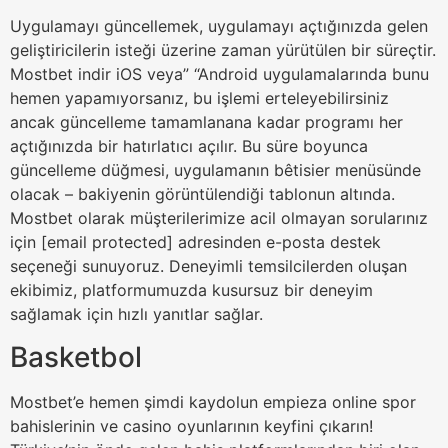
Uygulamayı güncellemek, uygulamayı açtığınızda gelen
geliştiricilerin isteği üzerine zaman yürütülen bir süreçtir.
Mostbet indir iOS veya” “Android uygulamalarında bunu
hemen yapamıyorsanız, bu işlemi erteleyebilirsiniz
ancak güncelleme tamamlanana kadar programı her
açtığınızda bir hatırlatıcı açılır. Bu süre boyunca
güncelleme düğmesi, uygulamanın bêtisier menüsünde
olacak – bakiyenin görüntülendiği tablonun altında.
Mostbet olarak müşterilerimize acil olmayan sorularınız
için [email protected] adresinden e-posta destek
seçeneği sunuyoruz. Deneyimli temsilcilerden oluşan
ekibimiz, platformumuzda kusursuz bir deneyim
sağlamak için hızlı yanıtlar sağlar.
Basketbol
Mostbet’e hemen şimdi kaydolun empieza online spor
bahislerinin ve casino oyunlarının keyfini çıkarın!