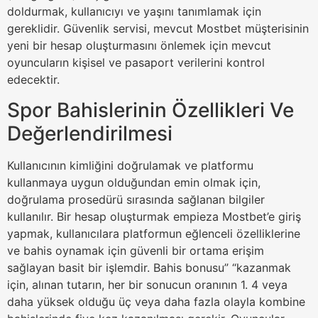
doldurmak, kullanıcıyı ve yaşını tanımlamak için
gereklidir. Güvenlik servisi, mevcut Mostbet müşterisinin
yeni bir hesap oluşturmasını önlemek için mevcut
oyuncuların kişisel ve pasaport verilerini kontrol
edecektir.
Spor Bahislerinin Özellikleri Ve
Değerlendirilmesi
Kullanıcının kimliğini doğrulamak ve platformu
kullanmaya uygun olduğundan emin olmak için,
doğrulama prosedürü sırasında sağlanan bilgiler
kullanılır. Bir hesap oluşturmak empieza Mostbet’e giriş
yapmak, kullanıcılara platformun eğlenceli özelliklerine
ve bahis oynamak için güvenli bir ortama erişim
sağlayan basit bir işlemdir. Bahis bonusu” “kazanmak
için, alınan tutarın, her bir sonucun oranının 1. 4 veya
daha yüksek olduğu üç veya daha fazla olayla kombine