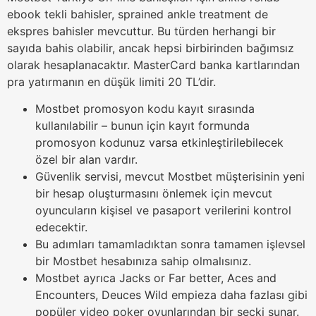
ebook tekli bahisler, sprained ankle treatment de
ekspres bahisler mevcuttur. Bu türden herhangi bir
sayıda bahis olabilir, ancak hepsi birbirinden bağımsız
olarak hesaplanacaktır. MasterCard banka kartlarından
pra yatırmanın en düşük limiti 20 TL’dir.
Mostbet promosyon kodu kayıt sırasında
kullanılabilir – bunun için kayıt formunda
promosyon kodunuz varsa etkinleştirilebilecek
özel bir alan vardır.
Güvenlik servisi, mevcut Mostbet müşterisinin yeni
bir hesap oluşturmasını önlemek için mevcut
oyuncuların kişisel ve pasaport verilerini kontrol
edecektir.
Bu adımları tamamladıktan sonra tamamen işlevsel
bir Mostbet hesabınıza sahip olmalısınız.
Mostbet ayrıca Jacks or Far better, Aces and
Encounters, Deuces Wild empieza daha fazlası gibi
popüler video poker oyunlarından bir seçki sunar.