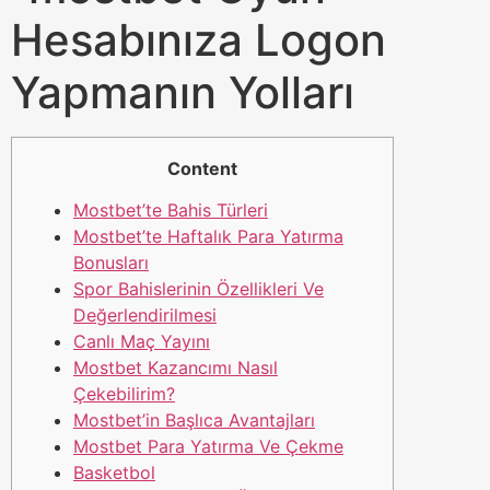
Hesabınıza Logon
Yapmanın Yolları
Content
Mostbet’te Bahis Türleri
Mostbet’te Haftalık Para Yatırma
Bonusları
Spor Bahislerinin Özellikleri Ve
Değerlendirilmesi
Canlı Maç Yayını
Mostbet Kazancımı Nasıl
Çekebilirim?
Mostbet’in Başlıca Avantajları
Mostbet Para Yatırma Ve Çekme
Basketbol