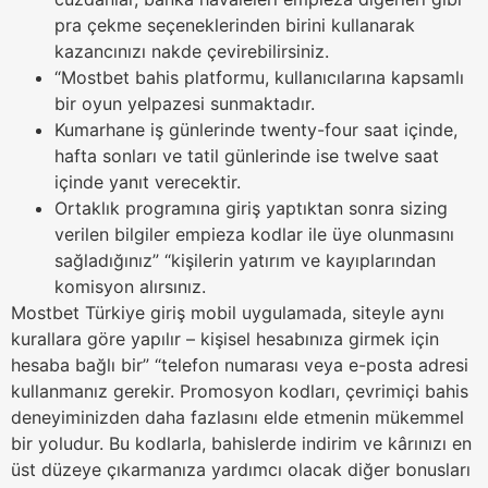
pra çekme seçeneklerinden birini kullanarak
kazancınızı nakde çevirebilirsiniz.
“Mostbet bahis platformu, kullanıcılarına kapsamlı
bir oyun yelpazesi sunmaktadır.
Kumarhane iş günlerinde twenty-four saat içinde,
hafta sonları ve tatil günlerinde ise twelve saat
içinde yanıt verecektir.
Ortaklık programına giriş yaptıktan sonra sizing
verilen bilgiler empieza kodlar ile üye olunmasını
sağladığınız” “kişilerin yatırım ve kayıplarından
komisyon alırsınız.
Mostbet Türkiye giriş mobil uygulamada, siteyle aynı
kurallara göre yapılır – kişisel hesabınıza girmek için
hesaba bağlı bir” “telefon numarası veya e-posta adresi
kullanmanız gerekir. Promosyon kodları, çevrimiçi bahis
deneyiminizden daha fazlasını elde etmenin mükemmel
bir yoludur. Bu kodlarla, bahislerde indirim ve kârınızı en
üst düzeye çıkarmanıza yardımcı olacak diğer bonusları