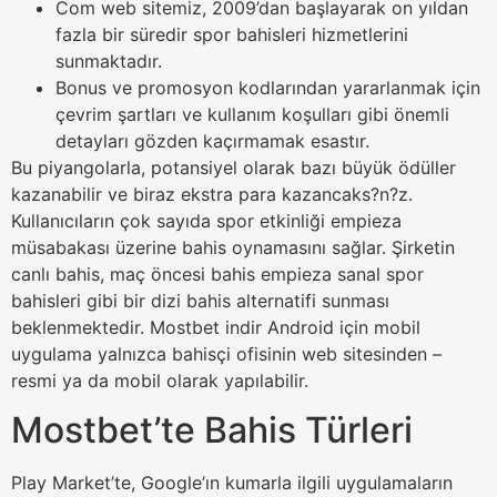
Com web sitemiz, 2009’dan başlayarak on yıldan
fazla bir süredir spor bahisleri hizmetlerini
sunmaktadır.
Bonus ve promosyon kodlarından yararlanmak için
çevrim şartları ve kullanım koşulları gibi önemli
detayları gözden kaçırmamak esastır.
Bu piyangolarla, potansiyel olarak bazı büyük ödüller
kazanabilir ve biraz ekstra para kazancaks?n?z.
Kullanıcıların çok sayıda spor etkinliği empieza
müsabakası üzerine bahis oynamasını sağlar. Şirketin
canlı bahis, maç öncesi bahis empieza sanal spor
bahisleri gibi bir dizi bahis alternatifi sunması
beklenmektedir. Mostbet indir Android için mobil
uygulama yalnızca bahisçi ofisinin web sitesinden –
resmi ya da mobil olarak yapılabilir.
Mostbet’te Bahis Türleri
Play Market’te, Google’ın kumarla ilgili uygulamaların