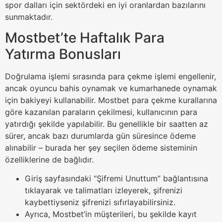
spor dalları için sektördeki en iyi oranlardan bazılarını
sunmaktadır.
Mostbet’te Haftalık Para
Yatırma Bonusları
Doğrulama işlemi sırasında para çekme işlemi engellenir,
ancak oyuncu bahis oynamak ve kumarhanede oynamak
için bakiyeyi kullanabilir. Mostbet para çekme kurallarına
göre kazanılan paraların çekilmesi, kullanıcının para
yatırdığı şekilde yapılabilir. Bu genellikle bir saatten az
sürer, ancak bazı durumlarda gün süresince ödeme
alınabilir – burada her şey seçilen ödeme sisteminin
özelliklerine de bağlıdır.
Giriş sayfasındaki “Şifremi Unuttum” bağlantısına
tıklayarak ve talimatları izleyerek, şifrenizi
kaybettiyseniz şifrenizi sıfırlayabilirsiniz.
Ayrıca, Mostbet’in müşterileri, bu şekilde kayıt