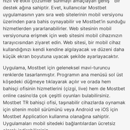
hızlı ve etkili çözümler sunmayı amaçlayan geniş” “bir
destek ağına sahiptir. Evet, kullanıcılar Mostbet
uygulamasının yanı sıra web sitelerinin mobil versiyonu
üzerinden para bahis oynayabilir ve Mostbet’in sunduğu
hizmetlerden yararlanabilirler. Web sitesinin mobil
versiyonuna erişmek için web sitesini mobil cihazınızın
tarayıcısından ziyaret edin. Web sitesi, bir mobil cihaz
kullandığınızı kendi kendine algılayacak ve düzeni daha
küçük ekran boyutuna uyacak şekilde ayarlayacaktır.
Uygulama, Mostbet için geleneksel mavi-turuncu
renklerde tasarlanmıştır. Programın ana menüsü sol üst
köşedeki düğmeye tıklayarak açılır ve orada hem
bahisçi ofisinin hizmetlerini (çizgi, live) hem de Mostbet
online casino’da çok çeşitli oyunları bulabilirsiniz.
Mostbet TR bahisçi ofisi, taşınabilir cihazlarda oynamak
için sitenin mobil sürümünü veya Android ve iOS için
Mostbet Application kullanma olanağına sahiptir.
Uygulamaları mobil sitedeki bağlantılardan ücretsiz