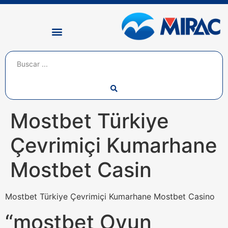
Mostbet Türkiye
Çevrimiçi Kumarhane
Mostbet Casin
Mostbet Türkiye Çevrimiçi Kumarhane Mostbet Casino
“mostbet Oyun