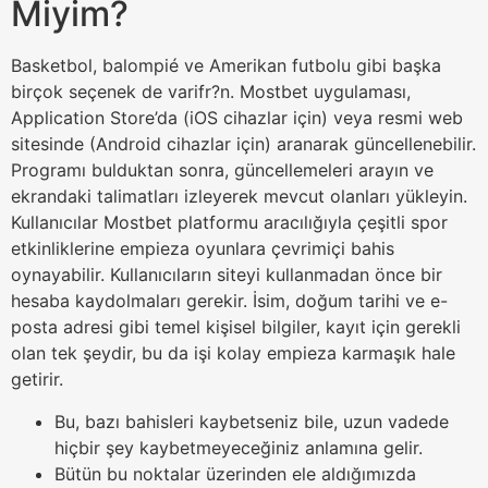
Miyim?
Basketbol, balompié ve Amerikan futbolu gibi başka
birçok seçenek de varifr?n. Mostbet uygulaması,
Application Store’da (iOS cihazlar için) veya resmi web
sitesinde (Android cihazlar için) aranarak güncellenebilir.
Programı bulduktan sonra, güncellemeleri arayın ve
ekrandaki talimatları izleyerek mevcut olanları yükleyin.
Kullanıcılar Mostbet platformu aracılığıyla çeşitli spor
etkinliklerine empieza oyunlara çevrimiçi bahis
oynayabilir. Kullanıcıların siteyi kullanmadan önce bir
hesaba kaydolmaları gerekir. İsim, doğum tarihi ve e-
posta adresi gibi temel kişisel bilgiler, kayıt için gerekli
olan tek şeydir, bu da işi kolay empieza karmaşık hale
getirir.
Bu, bazı bahisleri kaybetseniz bile, uzun vadede
hiçbir şey kaybetmeyeceğiniz anlamına gelir.
Bütün bu noktalar üzerinden ele aldığımızda