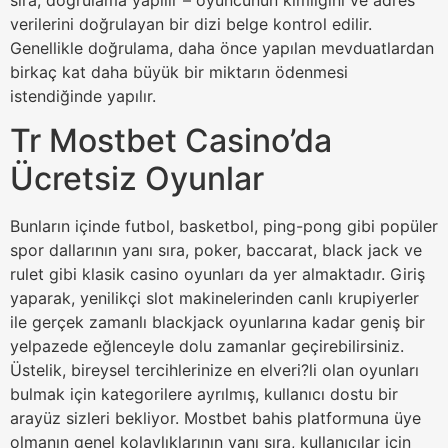
verilerini doğrulayan bir dizi belge kontrol edilir.
Genellikle doğrulama, daha önce yapılan mevduatlardan
birkaç kat daha büyük bir miktarın ödenmesi
istendiğinde yapılır.
Tr Mostbet Casino’da
Ücretsiz Oyunlar
Bunların içinde futbol, basketbol, ping-pong gibi popüler
spor dallarının yanı sıra, poker, baccarat, black jack ve
rulet gibi klasik casino oyunları da yer almaktadır. Giriş
yaparak, yenilikçi slot makinelerinden canlı krupiyerler
ile gerçek zamanlı blackjack oyunlarına kadar geniş bir
yelpazede eğlenceyle dolu zamanlar geçirebilirsiniz.
Üstelik, bireysel tercihlerinize en elveri?li olan oyunları
bulmak için kategorilere ayrılmış, kullanıcı dostu bir
arayüz sizleri bekliyor. Mostbet bahis platformuna üye
olmanın genel kolaylıklarının yanı sıra, kullanıcılar için