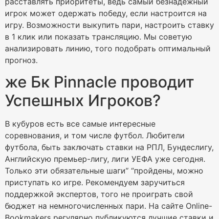
расставлять приоритеты, ведь самый безнадежный
игрок может одержать победу, если настроится на
игру. Возможности выкупить пари, настроить ставку
в 1 клик или показать трансляцию. Мы советую
анализировать линию, того подобрать оптимальный
прогноз.
же Бк Pinnacle проводит
Успешных Игроков?
В кубуров есть все самые интересные
соревнования, и том числе футбол. Любители
футбола, быть заключать ставки на РПЛ, Бундеслигу,
Английскую премьер-лигу, лиги УЕФА уже сегодня.
Только эти обязательные шаги” “пройдены, можно
приступать ко игре. Рекомендуем заручиться
поддержкой экспертов, того не проиграть свой
бюджет на немногочисленных пари. На сайте Online-
Bookmakers регулярно публикуются лучшие ставки и