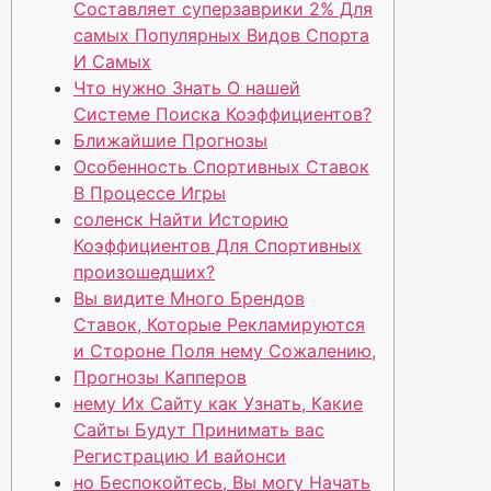
Составляет суперзаврики 2% Для
самых Популярных Видов Спорта
И Самых
Что нужно Знать О нашей
Системе Поиска Коэффициентов?
Ближайшие Прогнозы
Особенность Спортивных Ставок
В Процессе Игры
соленск Найти Историю
Коэффициентов Для Спортивных
произошедших?
Вы видите Много Брендов
Ставок, Которые Рекламируются
и Стороне Поля нему Сожалению,
Прогнозы Капперов
нему Их Сайту как Узнать, Какие
Сайты Будут Принимать вас
Регистрацию И вайонси
но Беспокойтесь, Вы могу Начать