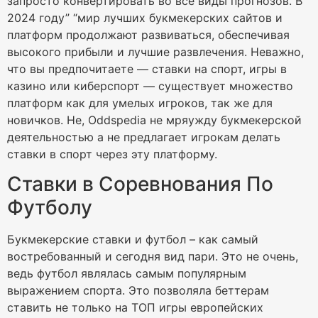
запросто конвертировать во все виды прогнозов. В
2024 году” “мир лучших букмекерских сайтов и
платформ продолжают развиваться, обеспечивая
высокого прибыли и лучшие развлечения. Неважно,
что вы предпочитаете — ставки на спорт, игры в
казино или киберспорт — существует множество
платформ как для умелых игроков, так же для
новичков. Не, Oddspedia не мряужду букмекерской
деятельностью а не предлагает игрокам делать
ставки в спорт через эту платформу.
Ставки в Соревнования По
Футболу
Букмекерские ставки и футбол – как самый
востребованный и сегодня вид пари. Это не очень,
ведь футбол являлась самым популярным
выражением спорта. Это позволяла беттерам
ставить не только на ТОП игры европейских