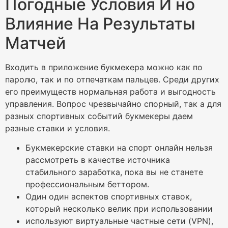
Погодные Условия И но
Влияние На Результаты
Матчей
Входить в приложение букмекера можно как по
паролю, так и по отпечаткам пальцев. Среди других
его преимуществ нормальная работа и выгодность
управления. Вопрос чрезвычайно спорный, так а для
разных спортивных событий букмекеры даем
разные ставки и условия.
Букмекерские ставки на спорт онлайн нельзя
рассмотреть в качестве источника
стабильного заработка, пока вы не станете
профессиональным беттором.
Один один аспектов спортивных ставок,
который несколько велик при использовании
используют виртуальные частные сети (VPN),