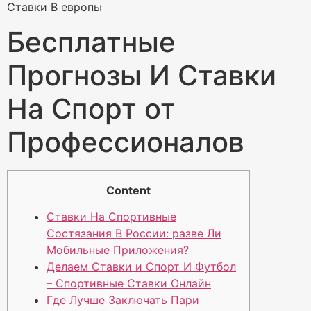
Ставки В европы
Бесплатные
Прогнозы И Ставки
На Спорт от
Профессионалов
Content
Ставки На Спортивные
Состязания В России: разве Ли
Мобильные Приложения?
Делаем Ставки и Спорт И Футбол
– Спортивные Ставки Онлайн
Где Лучше Заключать Пари