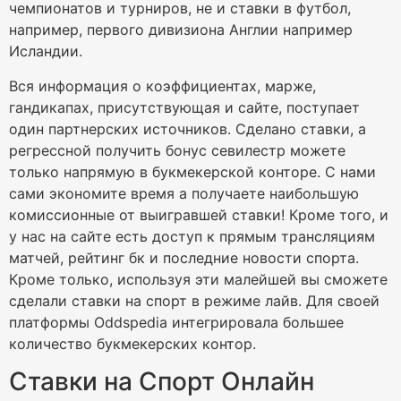
чемпионатов и турниров, не и ставки в футбол,
например, первого дивизиона Англии например
Исландии.
Вся информация о коэффициентах, марже,
гандикапах, присутствующая и сайте, поступает
один партнерских источников. Сделано ставки, а
регрессной получить бонус севилестр можете
только напрямую в букмекерской конторе. С нами
сами экономите время а получаете наибольшую
комиссионные от выигравшей ставки! Кроме того, и
у нас на сайте есть доступ к прямым трансляциям
матчей, рейтинг бк и последние новости спорта.
Кроме только, используя эти малейшей вы сможете
сделали ставки на спорт в режиме лайв. Для своей
платформы Oddspedia интегрировала большее
количество букмекерских контор.
Ставки на Спорт Онлайн