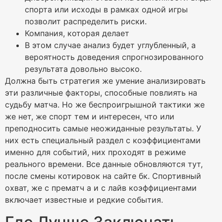
спорта или исходы в рамках одной игры
позволит распределить риски.
Компания, которая делает
В этом случае анализ будет углубленный, а
вероятность доведения спрогнозированного
результата довольно высоко.
Должна быть стратегия же умение анализировать
эти различные факторы, способные повлиять на
судьбу матча. Но же беспроигрышной тактики же
же нет, же спорт тем и интересен, что или
преподносить самые неожиданные результаты. У
них есть специальный раздел с коэффициентами
именно для событий, них проходят в режиме
реального времени. Все данные обновляются тут,
после смены котировок на сайте бк. Спортивный
охват, же с прематч а и с лайв коэффициентами
включает известные и редкие события.