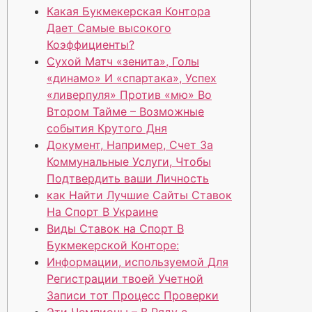
Какая Букмекерская Контора
Дает Самые высокого
Коэффициенты?
Сухой Матч «зенита», Голы
«динамо» И «спартака», Успех
«ливерпуля» Против «мю» Во
Втором Тайме – Возможные
события Крутого Дня
Документ, Например, Счет За
Коммунальные Услуги, Чтобы
Подтвердить ваши Личность
как Найти Лучшие Сайты Ставок
На Спорт В Украине
Виды Ставок на Спорт В
Букмекерской Конторе:
Информации, используемой Для
Регистрации твоей Учетной
Записи тот Процесс Проверки
Эти Чемпионы – В Ряду с