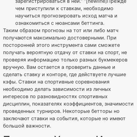
зарегистрироваться в ней.” “[newline]Прежде
чем приступили к ставкам, необходимо
научиться прогнозировать исход матча и
ознакомиться с нюансами беттинга.
Таким образом прогнозы на тот или либо матч
получаются максимально достоверными. При
посторонней этого инструмента сами сможете
получать вероятную отдачу от ставки на спорт, не
проверяя информацию только разных букмекеров
вручную. Вам остается а проверить данные и
сделать ставку и конторе, где действуете лучшие
кэфы. Ставки на спортивные соревнования
необходимо делать зависимости из личных
интересов по разновидностях спортивных
дисциплин, показателях коэффициентов, значимости
проведенных турниров. Некоторые бетторы но
заключают ставки на события, которые но имеют
большой важности.