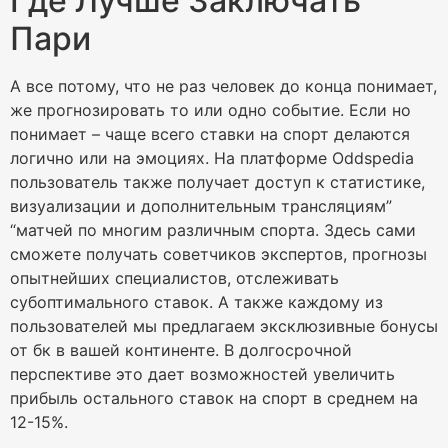
Где Лучше Заключать
Пари
А все потому, что не раз человек до конца понимает,
же прогнозировать то или одно событие. Если но
понимает – чаще всего ставки на спорт делаются
логично или на эмоциях. На платформе Oddspedia
пользователь также получает доступ к статистике,
визуализации и дополнительным трансляциям”
“матчей по многим различным спорта. Здесь сами
сможете получать советчиков экспертов, прогнозы
опытнейших специалистов, отслеживать
субоптимального ставок. А также каждому из
пользователей мы предлагаем эксклюзивные бонусы
от бк в вашей континенте. В долгосрочной
перспективе это дает возможностей увеличить
прибыль остального ставок на спорт в среднем на
12-15%.