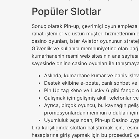
Popüler Slotlar
Sonuç olarak Pin-up, çevrimiçi oyun empieza b
rahat işlemler ve üstün müşteri hizmetlerinin 
casino oyunları, ister Aviator oyununun stratej
Güvenlik ve kullanıcı memnuniyetine olan bağlıl
kumarhanenin resmi web sitesinin ana sayfasınd
sayesinde online casino oyunları ile tanışmaya
Aslında, kumarhane kumar ve bahis işlevler
Destek ekibine e-posta, canlı sohbet ve te
Pin Up tag Keno ve Lucky 6 gibi fango oyun
Çalışmak için gelişmiş akıllı telefonlar v
Ayrıca, birçok oyuncu, bu kaynağın geliş
promosyonlardan memnun oldukları için 
Uyumluluk açısından, Pin-up Casino uyg
Lira karşılığında slotları çalıştırmak için, resm
hesaplarına giriş yapmak için bu prosedürü çev