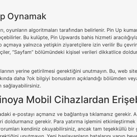
 Up Oynamak
ı, oyunların algoritmaları tarafından belirlenir. Pin Up kum
seçebilirler. Bu kulüpte, Pin Upwards bahis hizmeti aracılığı
 açmaya yalnızca yetişkin ziyaretçilere izin verilir Bu çev
etçiler, “Sayfam” bölümündeki kişisel verileri dikkatlice dold
rının yerine getirilmesi gerektiğini unutmayın. Bu, web site
kında daha ?ok bilgiyi bonusların açıklandığı bölümden veya
 sağlayabilirsiniz.
noya Mobil Cihazlardan Erişeb
daki e-postayı açmanız ve bağlantıya tıklamanız gerekir. A
eri doldurmanız gerekir. Para yatırma işlemini etkinleştirmek
orumları kendiniz okuyabilirsiniz, ancak tam teşekküllü bir
tiğini unutmayın. Yeni başlayanların hatalarını yapıp heye