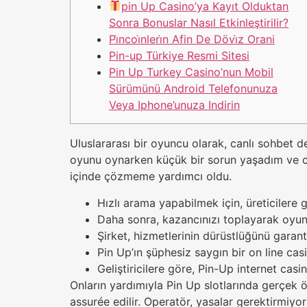
pin Up Casino’ya Kayıt Olduktan
Sonra Bonuslar Nasıl Etkinleştirilir?
Pi̇ncoi̇nleri̇n Afin De Dövi̇z Orani
Pin-up Türkiye Resmi Sitesi
Pin Up Turkey Casino’nun Mobil
Sürümünü Android Telefonunuza
Veya Iphone’unuza Indirin
Uluslararası bir oyuncu olarak, canlı sohbet d
oyunu oynarken küçük bir sorun yaşadım ve canl
içinde çözmeme yardımcı oldu.
Hızlı arama yapabilmek için, üreticilere g
Daha sonra, kazancınızı toplayarak oyunu
Şirket, hizmetlerinin dürüstlüğünü garant
Pin Up’ın şüphesiz saygın bir on line ca
Geliştiricilere göre, Pin-Up internet cas
Onların yardımıyla Pin Up slotlarında gerçek ö
assurée edilir. Operatör, yasalar gerektirmiyors