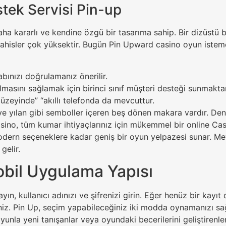
tek Servisi Pin-up
ha kararlı ve kendine özgü bir tasarıma sahip. Bir dizüstü 
n bahisler çok yüksektir. Bugün Pin Upward casino oyun iste
ınızı doğrulamanız önerilir.
masını sağlamak için birinci sınıf müşteri desteği sunmakta
üzeyinde” “akıllı telefonda da mevcuttur.
e yılan gibi semboller içeren beş dönen makara vardır. Deney
sino, tüm kumar ihtiyaçlarınız için mükemmel bir online Casi
odern seçeneklere kadar geniş bir oyun yelpazesi sunar. Mevcu
gelir.
bil Uygulama Yapısı
layın, kullanıcı adınızı ve şifrenizi girin. Eğer henüz bir kayı
iniz. Pin Up, seçim yapabileceğiniz iki modda oynamanızı sağ
 oyunla yeni tanışanlar veya oyundaki becerilerini geliştirenle