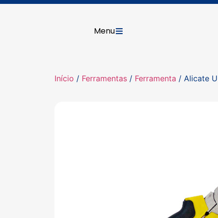
Menu
Início
/
Ferramentas
/
Ferramenta
/ Alicate U