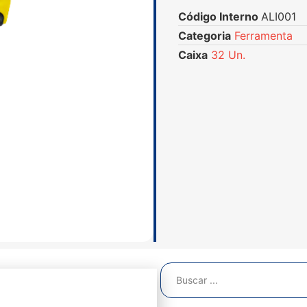
Código Interno
ALI001
Categoria
Ferramenta
Caixa
32 Un.
va?