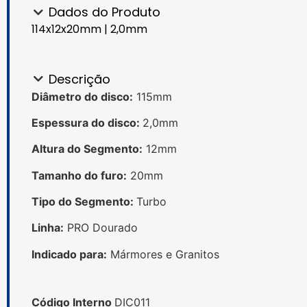
Dados do Produto
114x12x20mm | 2,0mm
Descrição
Diâmetro do disco:
115mm
Espessura do disco:
2,0mm
Altura do Segmento:
12mm
Tamanho do furo:
20mm
Tipo do Segmento:
Turbo
Linha:
PRO Dourado
Indicado para:
Mármores e Granitos
Código Interno
DIC011