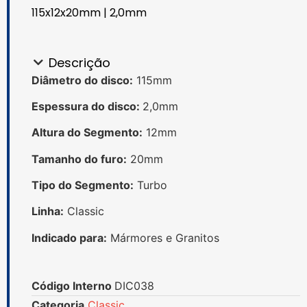
115x12x20mm | 2,0mm
Descrição
Diâmetro do disco:
115mm
Espessura do disco:
2,0mm
Altura do Segmento:
12mm
Tamanho do furo:
20mm
Tipo do Segmento:
Turbo
Linha:
Classic
Indicado para:
Mármores e Granitos
Código Interno
DIC038
Categoria
Classic