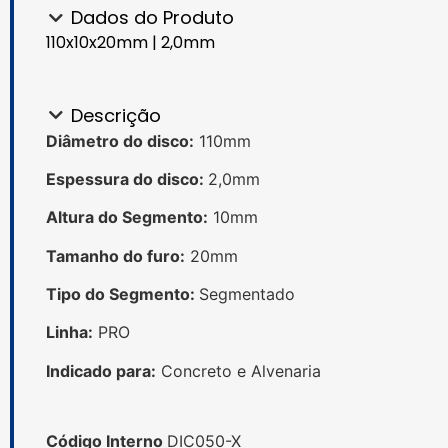
Dados do Produto
110x10x20mm | 2,0mm
Descrição
Diâmetro do disco:
110mm
Espessura do disco:
2,0mm
Altura do Segmento:
10mm
Tamanho do furo:
20mm
Tipo do Segmento:
Segmentado
Linha:
PRO
Indicado para:
Concreto e Alvenaria
Código Interno
DIC050-X