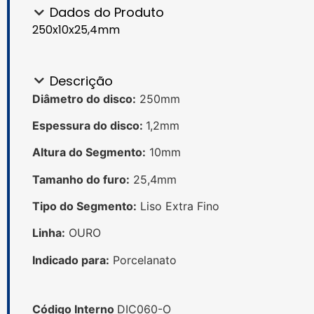
Dados do Produto
250x10x25,4mm
Descrição
Diâmetro do disco:
250mm
Espessura do disco:
1,2mm
Altura do Segmento:
10mm
Tamanho do furo:
25,4mm
Tipo do Segmento:
Liso Extra Fino
Linha:
OURO
Indicado para:
Porcelanato
Código Interno
DIC060-O