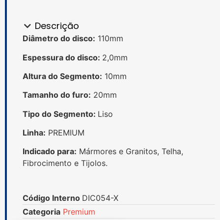
Descrição
Diâmetro do disco:
110mm
Espessura do disco:
2,0mm
Altura do Segmento:
10mm
Tamanho do furo:
20mm
Tipo do Segmento:
Liso
Linha:
PREMIUM
Indicado para:
Mármores e Granitos, Telha,
Fibrocimento e Tijolos.
Código Interno
DIC054-X
Categoria
Premium