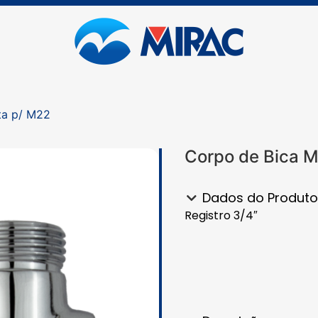
ta p/ M22
Corpo de Bica M
Dados do Produto
Registro 3/4″