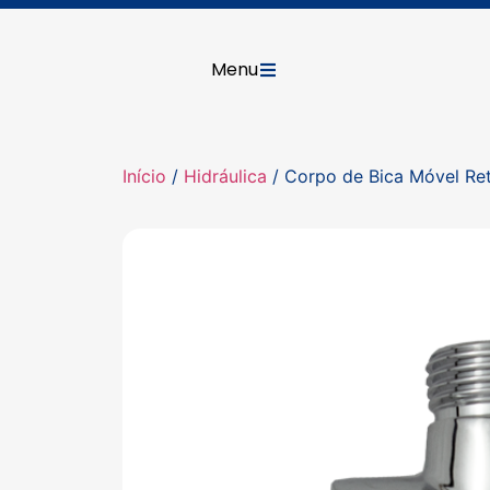
Menu
Início
/
Hidráulica
/ Corpo de Bica Móvel Re