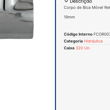
Descrição
Corpo de Bica Móvel Re
19mm
Código Interno
FCOR00
Categoria
Hidráulica
Caixa
320 Un.