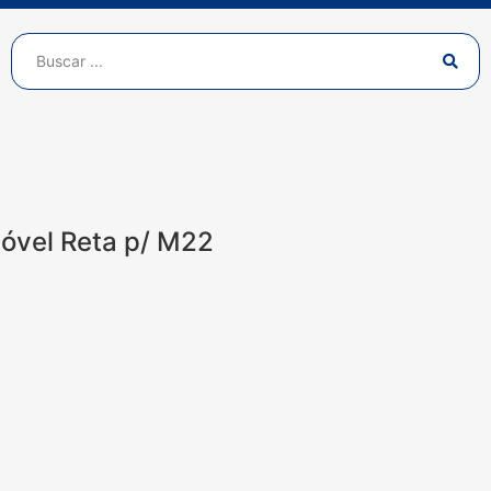
óvel Reta p/ M22