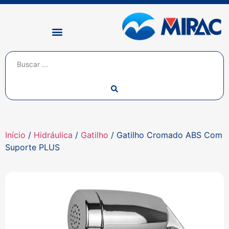
Início
/
Hidráulica
/
Gatilho
/ Gatilho Cromado ABS Com
Suporte PLUS