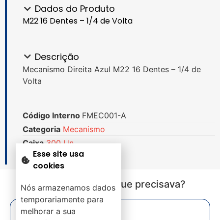
Dados do Produto
M22 16 Dentes – 1/4 de Volta
Descrição
Mecanismo Direita Azul M22 16 Dentes – 1/4 de
Volta
Código Interno
FMEC001-A
Categoria
Mecanismo
Caixa
300 Un.
Esse site usa
cookies
Não encontrou o que precisava?
Nós armazenamos dados
temporariamente para
melhorar a sua