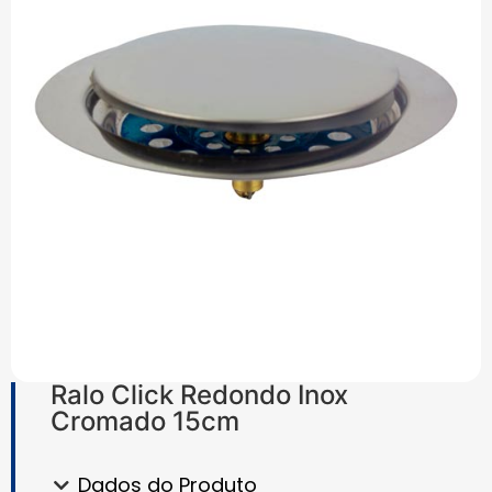
Ralo Click Redondo Inox
Cromado 15cm
Dados do Produto