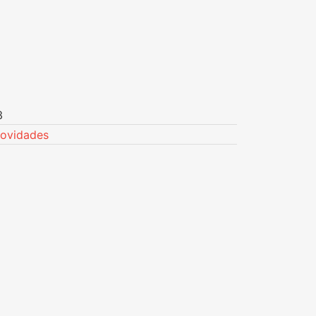
3
ovidades