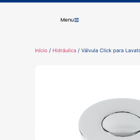
Menu
Início
/
Hidráulica
/ Válvula Click para Lavat