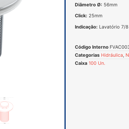
Diâmetro Ø:
56mm
Click:
25mm
Indicação:
Lavatório 7/8
Código Interno
FVAC00
Categorias
Hidráulica
,
N
Caixa
100 Un.