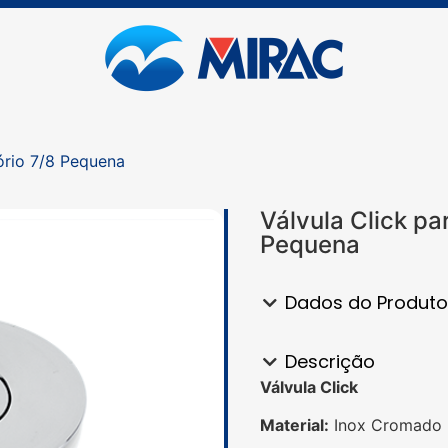
ório 7/8 Pequena
Válvula Click pa
Pequena
Dados do Produto
Descrição
Válvula Click
Material:
Inox Cromado