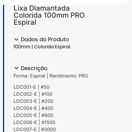
Lixa Diamantada
Colorida 100mm PRO
Espiral
Dados do Produto
100mm | Colorida Espiral
Descrição
Forma: Espiral | Rendimento: PRO
LDC001-E | #50
LDC002-E | #100
LDC003-E | #200
LDC004-E | #400
LDC005-E | #800
LDC006-E | #1500
LDC007-E | #3000