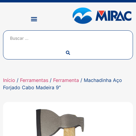
Início
/
Ferramentas
/
Ferramenta
/ Machadinha Aço
Forjado Cabo Madeira 9″