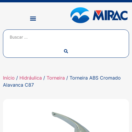
Início
/
Hidráulica
/
Torneira
/ Torneira ABS Cromado
Alavanca C87