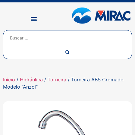
Início
/
Hidráulica
/
Torneira
/ Torneira ABS Cromado
Modelo “Anzol”