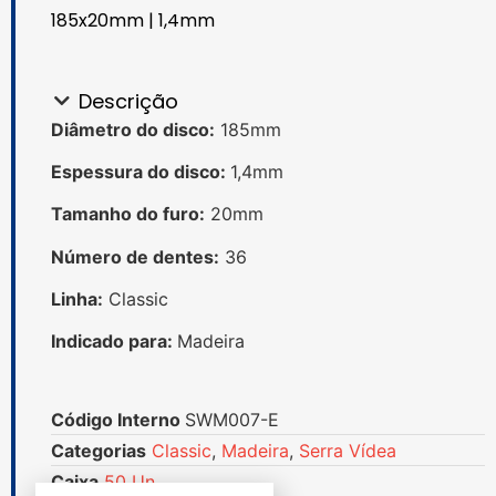
185x20mm | 1,4mm
Descrição
Diâmetro do disco:
185mm
Espessura do disco:
1,4mm
Tamanho do furo:
20mm
Número de dentes:
36
Linha:
Classic
Indicado para:
Madeira
Código Interno
SWM007-E
Categorias
Classic
,
Madeira
,
Serra Vídea
Caixa
50 Un.