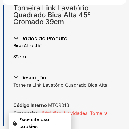
Torneira Link Lavatório
Quadrado Bica Alta 45º
Cromado 39cm
Dados do Produto
Bica Alta 45º
39cm
Descrição
Torneira Link Lavatório Quadrado Bica Alta
Código Interno
MTOR013
Categorias
Hidráulica
,
Novidades
,
Torneira
Esse site usa
cookies