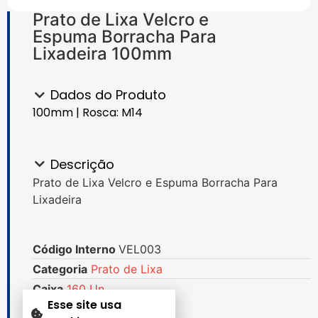
Prato de Lixa Velcro e
Espuma Borracha Para
Lixadeira 100mm
Dados do Produto
100mm | Rosca: M14
Descrição
Prato de Lixa Velcro e Espuma Borracha Para
Lixadeira
Código Interno
VEL003
Categoria
Prato de Lixa
Caixa
160 Un.
Esse site usa