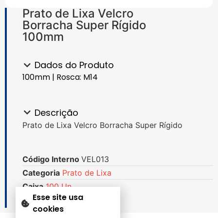
Prato de Lixa Velcro
Borracha Super Rígido
100mm
Dados do Produto
100mm | Rosca: M14
Descrição
Prato de Lixa Velcro Borracha Super Rígido
Código Interno
VEL013
Categoria
Prato de Lixa
Caixa
100 Un.
Esse site usa
cookies