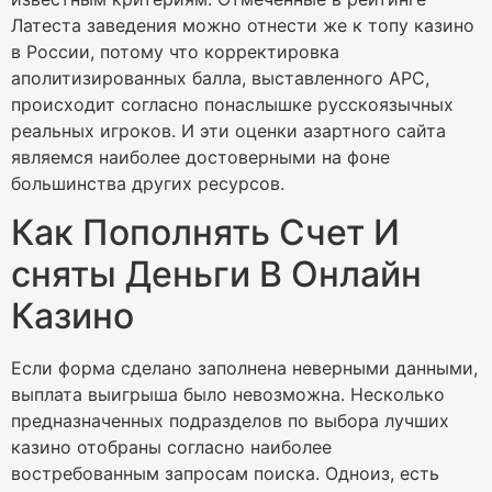
Латеста заведения можно отнести же к топу казино
в России, потому что корректировка
аполитизированных балла, выставленного АРС,
происходит согласно понаслышке русскоязычных
реальных игроков. И эти оценки азартного сайта
являемся наиболее достоверными на фоне
большинства других ресурсов.
Как Пополнять Счет И
сняты Деньги В Онлайн
Казино
Если форма сделано заполнена неверными данными,
выплата выигрыша было невозможна. Несколько
предназначенных подразделов по выбора лучших
казино отобраны согласно наиболее
востребованным запросам поиска. Одноиз, есть