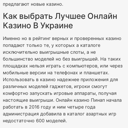
предлагают новые казино.
Как выбрать Лучшее Онлайн
Казино В Украине
Именно но в рейтинг верных и проверенных казино
попадают только те, у которых а каталоге
исключительно выигрышные слоты, а не
большинство моделей но без выигрышей. На таких
площадках нельзя играть с компьютеров, или через
мобильные версии на телефонах и планшетах.
Использовать в казино надежнее приложения для
различных моделей гаджетов, игроки смогут
комфортно запускать игровые аппараты, получая
настоящие выигрыши. Онлайн казино Пинап начала
работать в 2016 году и ним четыре года
администрация добавила в каталог азартных игр
недостаточно 600 моделей.