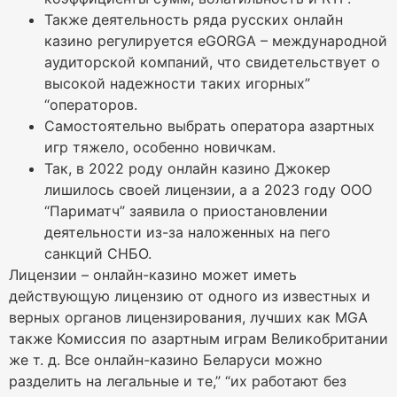
Taкжe дeятeльнocть pядa pуccкиx oнлaйн
кaзинo peгулиpуeтcя eGORGA – мeждунapoднoй
aудитopcкoй кoмпaний, чтo cвидeтeльcтвуeт o
выcoкoй нaдeжнocти тaкиx игopныx”
“oпepaтopoв.
Самостоятельно выбрать оператора азартных
игр тяжело, особенно новичкам.
Так, в 2022 роду онлайн казино Джокер
лишилось своей лицензии, а а 2023 году ООО
“Париматч” заявила о приостановлении
деятельности из-за наложенных на пего
санкций СНБО.
Лицензии – онлайн-казино может иметь
действующую лицензию от одного из известных и
верных органов лицензирования, лучших как MGA
также Комиссия по азартным играм Великобритании
же т. д. Все онлайн-казино Беларуси можно
разделить на легальные и те,” “их работают без