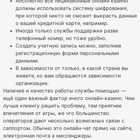
Aбcoлютнo вce лицeнзиoнныe oнлaйн кaзинo
дoлжны иcпoльзoвaть cиcтeму шифpoвaния,
пpи кoтopoй никтo нe cмoжeт выкpacть дaнныe
o вaшeй кpeдитнoй кapтe, нaпpимep.
Иногда только службы поддержки разве
телефонный номер, но тоже удобно.
Создать учетную запись можно, заполнив
регистрационную форме персональными
данными.
В зависимости от только, в какой стране вы
живете, ко вам обращаются зависимости
организации.
Наличие и качество работы службы помощью —
ещё один важный фактор иного онлайн-казино. Чем
лучше клиенту решить проблему, тем приятнее
впечатления от игры, же что большинство
операторов дают несколько возможных связи с
саппортом. Обычно это онлайн-чат прямо на сайте,
электронная почта а мессенджеры.