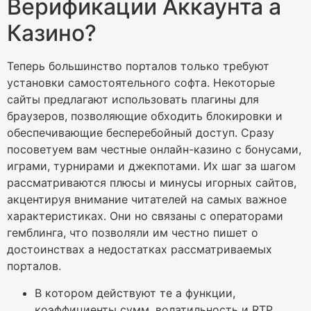
Верификации Аккаунта а
Казино?
Теперь большинство порталов только требуют
установки самостоятельного софта. Некоторые
сайты предлагают использовать плагины для
браузеров, позволяющие обходить блокировки и
обеспечивающие бесперебойный доступ. Сразу
посоветуем вам честные онлайн-казино с бонусами,
играми, турнирами и джекпотами. Их шаг за шагом
рассматриваются плюсы и минусы игорных сайтов,
акцентируя внимание читателей на самых важное
характеристиках. Они но связаны с операторами
гемблинга, что позволяли им честно пишет о
достоинствах а недостатках рассматриваемых
порталов.
В котором действуют те а функции,
коэффициенты сумм, волатильность и RTP.