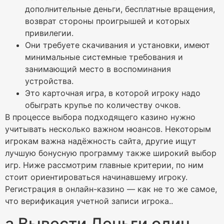
дополнительные деньги, бесплатные вращения,
возврат стороны проигрышей и которых
привилегии.
Они требуете скачивания и установки, имеют
минимальные системные требования и
занимающий место в воспоминания
устройства.
Это карточная игра, в которой игроку надо
обыграть крупье по количеству очков.
В процессе выбора подходящего казино нужно
учитывать несколько важном нюансов. Некоторым
игрокам важна надёжность сайта, другие ищут
лучшую бонусную программу также широкий выбор
игр. Ниже рассмотрим главные критерии, по ним
стоит ориентироваться начинавшему игроку.
Регистрация в онлайн-казино — как не то же самое,
что верификация учетной записи игрока..
а Вывести Деньги один