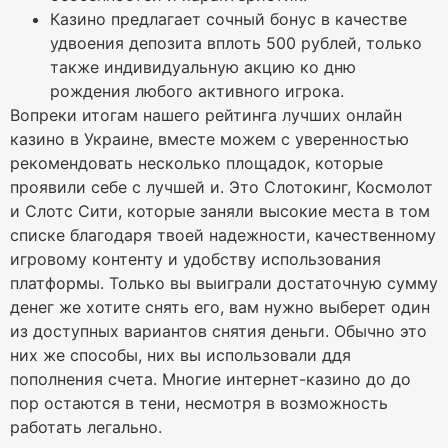
Казино предлагает сочный бонус в качестве
удвоения депозита вплоть 500 рублей, только
также индивидуальную акцию ко дню
рождения любого активного игрока.
Вопреки итогам нашего рейтинга лучших онлайн
казино в Украине, вместе можем с уверенностью
рекомендовать несколько площадок, которые
проявили себе с лучшей и. Это Слотокинг, Космолот
и Слотc Сити, которые заняли высокие места в том
списке благодаря твоей надежности, качественному
игровому контенту и удобству использования
платформы. Только вы выиграли достаточную сумму
денег же хотите снять его, вам нужно выберет один
из доступных вариантов снятия деньги. Обычно это
них же способы, них вы использовали ддя
пополнения счета. Многие интернет-казино до до
пор остаются в тени, несмотря в возможность
работать легально.