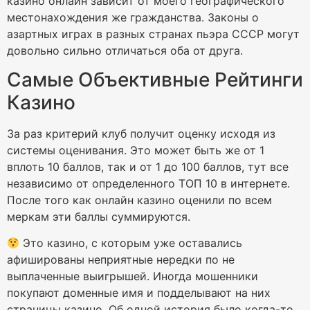
казино онлайн зависит от моего географического
местонахождения же гражданства. Законы о
азартных играх в разных странах пьэра СССР могут
довольно сильно отличаться оба от друга.
Самые Объективные Рейтинги
Казино
За раз критерий клуб получит оценку исходя из
системы оценивания. Это может быть же от 1
вплоть 10 баллов, так и от 1 до 100 баллов, тут все
независимо от определенного ТОП 10 в интернете.
После того как онлайн казино оценили по всем
меркам эти баллы суммируются.
Это казино, с которым уже оставались
афишированы неприятные нередки по не
выплаченные выигрышей. Иногда мошенники
покупают доменные имя и подделывают на них
страницы казино. Об одной история было когда-то