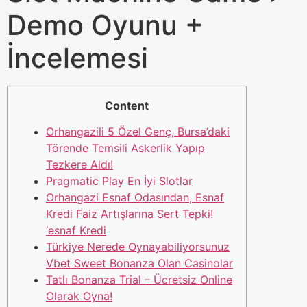
Demo Oyunu +
İncelemesi
Content
Orhangazili 5 Özel Genç, Bursa’daki
Törende Temsili Askerlik Yapıp
Tezkere Aldı!
Pragmatic Play En İyi Slotlar
Orhangazi Esnaf Odasından, Esnaf
Kredi Faiz Artışlarına Sert Tepki!
‘esnaf Kredi
Türkiye Nerede Oynayabiliyorsunuz
Vbet Sweet Bonanza Olan Casinolar
Tatlı Bonanza Trial – Ücretsiz Online
Olarak Oyna!