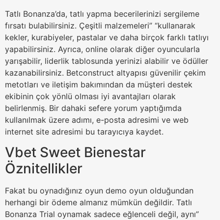
Tatlı Bonanza’da, tatlı yapma becerilerinizi sergileme
fırsatı bulabilirsiniz. Çeşitli malzemeleri” “kullanarak
kekler, kurabiyeler, pastalar ve daha birçok farklı tatlıyı
yapabilirsiniz. Ayrıca, online olarak diğer oyuncularla
yarışabilir, liderlik tablosunda yerinizi alabilir ve ödüller
kazanabilirsiniz. Betconstruct altyapısı güvenilir çekim
metotları ve iletişim bakımından da müşteri destek
ekibinin çok yönlü olması iyi avantajları olarak
belirlenmiş. Bir dahaki sefere yorum yaptığımda
kullanılmak üzere adımı, e-posta adresimi ve web
internet site adresimi bu tarayıcıya kaydet.
Vbet Sweet Bienestar
Öznitellikler
Fakat bu oynadığınız oyun demo oyun olduğundan
herhangi bir ödeme almanız mümkün değildir. Tatlı
Bonanza Trial oynamak sadece eğlenceli değil, aynı”