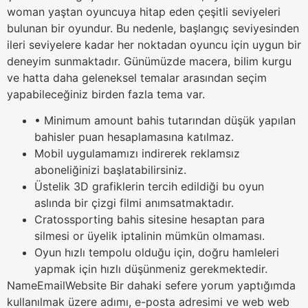
woman yaştan oyuncuya hitap eden çeşitli seviyeleri
bulunan bir oyundur. Bu nedenle, başlangıç seviyesinden
ileri seviyelere kadar her noktadan oyuncu için uygun bir
deneyim sunmaktadır. Günümüzde macera, bilim kurgu
ve hatta daha geleneksel temalar arasından seçim
yapabileceğiniz birden fazla tema var.
• Minimum amount bahis tutarından düşük yapılan
bahisler puan hesaplamasına katılmaz.
Mobil uygulamamızı indirerek reklamsız
aboneliğinizi başlatabilirsiniz.
Üstelik 3D grafiklerin tercih edildiği bu oyun
aslında bir çizgi filmi anımsatmaktadır.
Cratossporting bahis sitesine hesaptan para
silmesi or üyelik iptalinin mümkün olmaması.
Oyun hızlı tempolu olduğu için, doğru hamleleri
yapmak için hızlı düşünmeniz gerekmektedir.
NameEmailWebsite Bir dahaki sefere yorum yaptığımda
kullanılmak üzere adımı, e-posta adresimi ve web web