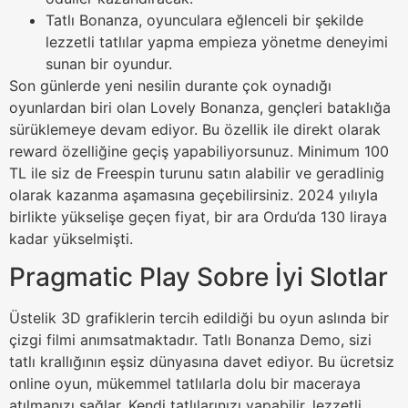
Tatlı Bonanza, oyunculara eğlenceli bir şekilde
lezzetli tatlılar yapma empieza yönetme deneyimi
sunan bir oyundur.
Son günlerde yeni nesilin durante çok oynadığı
oyunlardan biri olan Lovely Bonanza, gençleri bataklığa
sürüklemeye devam ediyor. Bu özellik ile direkt olarak
reward özelliğine geçiş yapabiliyorsunuz. Minimum 100
TL ile siz de Freespin turunu satın alabilir ve geradlinig
olarak kazanma aşamasına geçebilirsiniz. 2024 yılıyla
birlikte yükselişe geçen fiyat, bir ara Ordu’da 130 liraya
kadar yükselmişti.
Pragmatic Play Sobre İyi Slotlar
Üstelik 3D grafiklerin tercih edildiği bu oyun aslında bir
çizgi filmi anımsatmaktadır. Tatlı Bonanza Demo, sizi
tatlı krallığının eşsiz dünyasına davet ediyor. Bu ücretsiz
online oyun, mükemmel tatlılarla dolu bir maceraya
atılmanızı sağlar. Kendi tatlılarınızı yapabilir, lezzetli