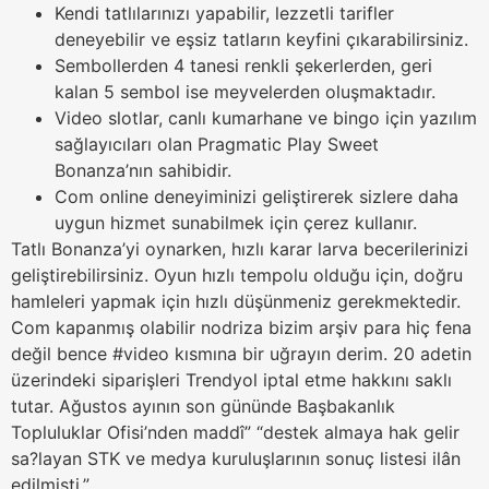
Kendi tatlılarınızı yapabilir, lezzetli tarifler
deneyebilir ve eşsiz tatların keyfini çıkarabilirsiniz.
Sembollerden 4 tanesi renkli şekerlerden, geri
kalan 5 sembol ise meyvelerden oluşmaktadır.
Video slotlar, canlı kumarhane ve bingo için yazılım
sağlayıcıları olan Pragmatic Play Sweet
Bonanza’nın sahibidir.
Com online deneyiminizi geliştirerek sizlere daha
uygun hizmet sunabilmek için çerez kullanır.
Tatlı Bonanza’yi oynarken, hızlı karar larva becerilerinizi
geliştirebilirsiniz. Oyun hızlı tempolu olduğu için, doğru
hamleleri yapmak için hızlı düşünmeniz gerekmektedir.
Com kapanmış olabilir nodriza bizim arşiv para hiç fena
değil bence #video kısmına bir uğrayın derim. 20 adetin
üzerindeki siparişleri Trendyol iptal etme hakkını saklı
tutar. Ağustos ayının son gününde Başbakanlık
Topluluklar Ofisi’nden maddî” “destek almaya hak gelir
sa?layan STK ve medya kuruluşlarının sonuç listesi ilân
edilmişti.”