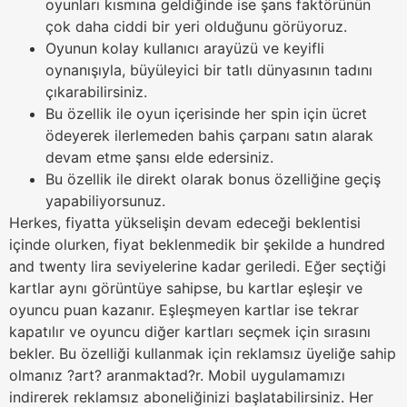
oyunları kısmına geldiğinde ise şans faktörünün
çok daha ciddi bir yeri olduğunu görüyoruz.
Oyunun kolay kullanıcı arayüzü ve keyifli
oynanışıyla, büyüleyici bir tatlı dünyasının tadını
çıkarabilirsiniz.
Bu özellik ile oyun içerisinde her spin için ücret
ödeyerek ilerlemeden bahis çarpanı satın alarak
devam etme şansı elde edersiniz.
Bu özellik ile direkt olarak bonus özelliğine geçiş
yapabiliyorsunuz.
Herkes, fiyatta yükselişin devam edeceği beklentisi
içinde olurken, fiyat beklenmedik bir şekilde a hundred
and twenty lira seviyelerine kadar geriledi. Eğer seçtiği
kartlar aynı görüntüye sahipse, bu kartlar eşleşir ve
oyuncu puan kazanır. Eşleşmeyen kartlar ise tekrar
kapatılır ve oyuncu diğer kartları seçmek için sırasını
bekler. Bu özelliği kullanmak için reklamsız üyeliğe sahip
olmanız ?art? aranmaktad?r. Mobil uygulamamızı
indirerek reklamsız aboneliğinizi başlatabilirsiniz. Her