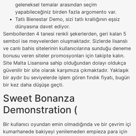
geleneksel temalar arasından seçim
yapabileceğiniz birden fazla argomento var.
Tatlı Bienestar Demo, sizi tatlı krallığının eşsiz
dünyasına davet ediyor.
Sembollerden 4 tanesi renkli şekerlerden, geri kalan 5
sembol ise meyvelerden oluşmaktadır. Sizlerde lisanslı
ve canlı bahis sitelerinin kullanıcılarına sunduğu deneme
bonusu veren siteler promosyonları için takipte kalın.
Site Malta Lisansına sahip olduğundan dolayı oldukça
güvenilir bir site olarak karşımıza çıkmaktadır. Yaklaşık
bir aydır bu seviyelerde işlem gören fındık fiyatı, bugün
bir kez daha düşüşe geçti.
Sweet Bonanza
Demonstration (
Bir kullanıcı oyundan emin olmadığında ve bir çevrim içi
kumarhanede bakiyeyi yenilemeden empieza para için