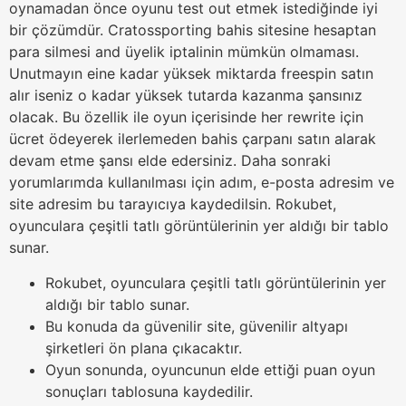
oynamadan önce oyunu test out etmek istediğinde iyi
bir çözümdür. Cratossporting bahis sitesine hesaptan
para silmesi and üyelik iptalinin mümkün olmaması.
Unutmayın eine kadar yüksek miktarda freespin satın
alır iseniz o kadar yüksek tutarda kazanma şansınız
olacak. Bu özellik ile oyun içerisinde her rewrite için
ücret ödeyerek ilerlemeden bahis çarpanı satın alarak
devam etme şansı elde edersiniz. Daha sonraki
yorumlarımda kullanılması için adım, e-posta adresim ve
site adresim bu tarayıcıya kaydedilsin. Rokubet,
oyunculara çeşitli tatlı görüntülerinin yer aldığı bir tablo
sunar.
Rokubet, oyunculara çeşitli tatlı görüntülerinin yer
aldığı bir tablo sunar.
Bu konuda da güvenilir site, güvenilir altyapı
şirketleri ön plana çıkacaktır.
Oyun sonunda, oyuncunun elde ettiği puan oyun
sonuçları tablosuna kaydedilir.