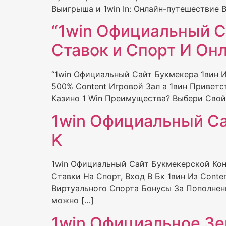
Выигрыша и 1win In: Онлайн-путешествие
“1win Официальный С
Ставок и Спорт И Он
“1win Официальный Сайт Букмекера 1вин 
500% Content Игровой Зал а 1вин Приветс
Казино 1 Win Преимущества? Выбери Свой 
1win Официальный Са
K
1win Официальный Сайт Букмекерской Кон
Ставки На Спорт, Вход В Бк 1вин Из Cont
Виртуального Спорта Бонусы За Пополнен
можно […]
1win Официальное Зе