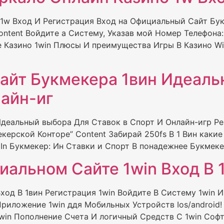
 1w Вход И Регистрация Вход на Официальный Сайт Бук
ntent Войдите а Систему, Указав мой Номер Телефона
Казино 1win Плюсы И преимущества Игры В Казино Wi
айт Букмекера 1вин Идеаль
лайн-иг
деальный выбора Для Ставок в Спорт И Онлайн-игр Ре
керской Конторе” Content Забирай 250fs В 1 Вин какие
In Букмекер: Ин Ставки и Спорт В понадежнее Букмеке
иальном Сайте 1win Вход В 
ход В 1вин Регистрация 1win Войдите В Систему 1win 
риложение 1win ддя Мобильных Устройств Ios/android
win Пополнение Счета И логичный Средств C 1win Софт