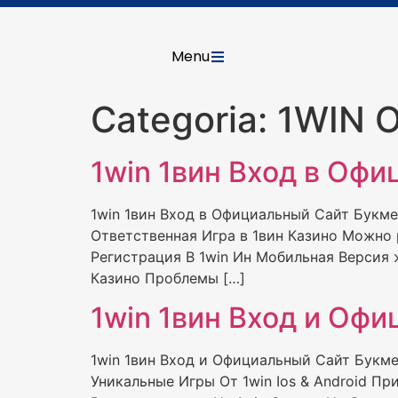
Menu
Categoria:
1WIN Of
1win 1вин Вход в Оф
1win 1вин Вход в Официальный Сайт Букме
Ответственная Игра в 1вин Казино Можно 
Регистрация В 1win Ин Мобильная Версия
Казино Проблемы […]
1win 1вин Вход и Оф
1win 1вин Вход и Официальный Сайт Букме
Уникальные Игры От 1win Ios & Android 